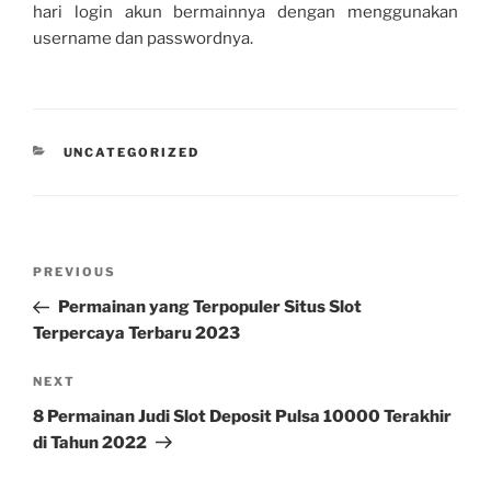
hari login akun bermainnya dengan menggunakan
username dan passwordnya.
CATEGORIES
UNCATEGORIZED
Post
Previous
PREVIOUS
navigation
Post
Permainan yang Terpopuler Situs Slot
Terpercaya Terbaru 2023
Next
NEXT
Post
8 Permainan Judi Slot Deposit Pulsa 10000 Terakhir
di Tahun 2022