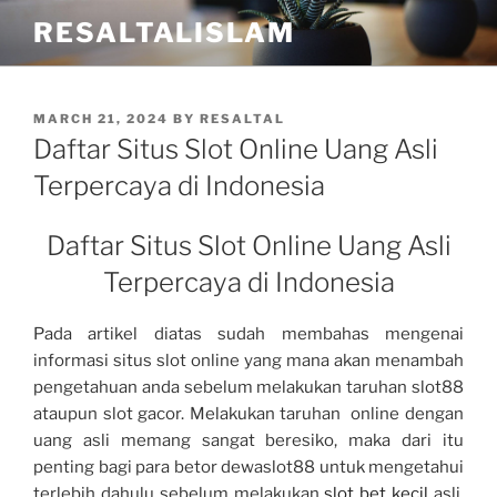
Skip
RESALTALISLAM
to
content
POSTED
MARCH 21, 2024
BY
RESALTAL
ON
Daftar Situs Slot Online Uang Asli
Terpercaya di Indonesia
Daftar Situs Slot Online Uang Asli
Terpercaya di Indonesia
Pada artikel diatas sudah membahas mengenai
informasi situs slot online yang mana akan menambah
pengetahuan anda sebelum melakukan taruhan slot88
ataupun slot gacor. Melakukan taruhan online dengan
uang asli memang sangat beresiko, maka dari itu
penting bagi para betor dewaslot88 untuk mengetahui
terlebih dahulu sebelum melakukan
slot bet kecil
asli.