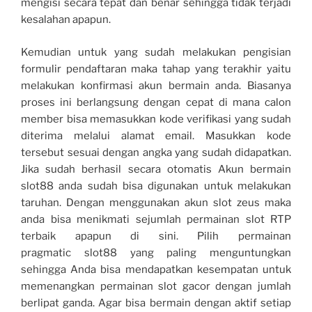
mengisi secara tepat dan benar sehingga tidak terjadi
kesalahan apapun.
Kemudian untuk yang sudah melakukan pengisian
formulir pendaftaran maka tahap yang terakhir yaitu
melakukan konfirmasi akun bermain anda. Biasanya
proses ini berlangsung dengan cepat di mana calon
member bisa memasukkan kode verifikasi yang sudah
diterima melalui alamat email. Masukkan kode
tersebut sesuai dengan angka yang sudah didapatkan.
Jika sudah berhasil secara otomatis Akun bermain
slot88 anda sudah bisa digunakan untuk melakukan
taruhan. Dengan menggunakan akun slot zeus maka
anda bisa menikmati sejumlah permainan slot RTP
terbaik apapun di sini. Pilih permainan
pragmatic slot88 yang paling menguntungkan
sehingga Anda bisa mendapatkan kesempatan untuk
memenangkan permainan slot gacor dengan jumlah
berlipat ganda. Agar bisa bermain dengan aktif setiap