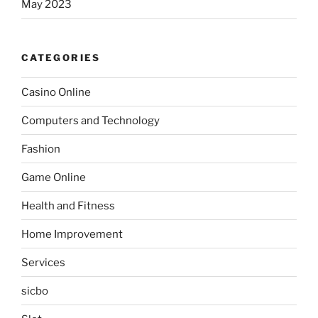
May 2023
CATEGORIES
Casino Online
Computers and Technology
Fashion
Game Online
Health and Fitness
Home Improvement
Services
sicbo