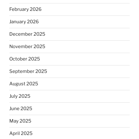
February 2026
January 2026
December 2025
November 2025
October 2025
September 2025
August 2025
July 2025
June 2025
May 2025
April 2025