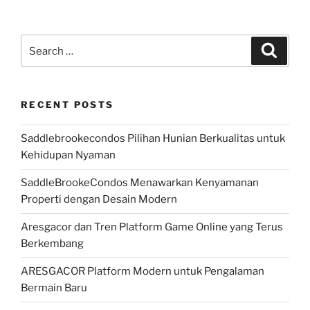
Search
Search
for:
RECENT POSTS
Saddlebrookecondos Pilihan Hunian Berkualitas untuk
Kehidupan Nyaman
SaddleBrookeCondos Menawarkan Kenyamanan
Properti dengan Desain Modern
Aresgacor dan Tren Platform Game Online yang Terus
Berkembang
ARESGACOR Platform Modern untuk Pengalaman
Bermain Baru