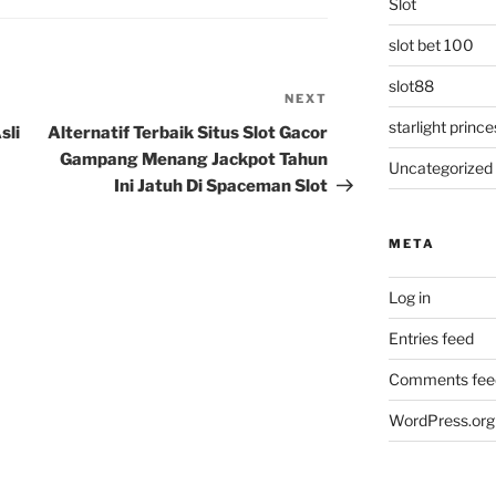
Slot
slot bet 100
slot88
NEXT
Next
Post
starlight prince
sli
Alternatif Terbaik Situs Slot Gacor
Gampang Menang Jackpot Tahun
Uncategorized
Ini Jatuh Di Spaceman Slot
META
Log in
Entries feed
Comments fee
WordPress.org