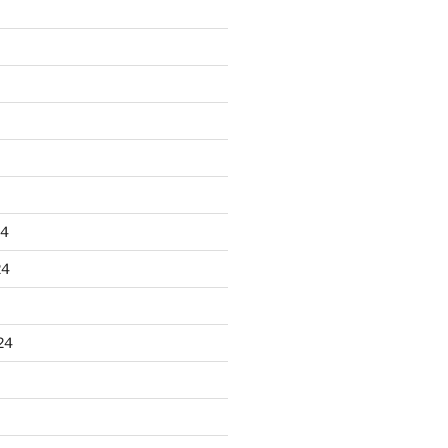
24
24
24