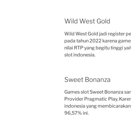
Wild West Gold
Wild West Gold jadi register p
pada tahun 2022 karena games
nilai RTP yang begitu tinggi y
slot indonesia.
Sweet Bonanza
Games slot Sweet Bonanza san
Provider Pragmatic Play. Kar
indonesia yang membicarakan
96,57% ini.