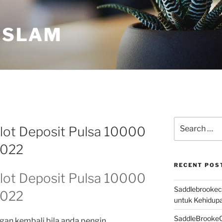
ISLAM
Search
Slot Deposit Pulsa 10000
for:
2022
RECENT POS
Slot Deposit Pulsa 10000
Saddlebrookeco
2022
untuk Kehidu
SaddleBrooke
ngan kembali bila anda pengin