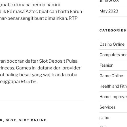
June 2023
gmatic di mana permainan ini
May 2023
lik ke masa Aztec buat cari harta karun
ar-benar sengit buat dimainkan. RTP
CATEGORIES
Casino Online
Computers and
eran bocoran daftar Slot Deposit Pulsa
Fashion
Princess. Games ini datang dari provider
ot paling besar yang wajib anda coba
Game Online
menggapai 95,51%.
Health and Fit
Home Improv
Services
sicbo
OR
,
SLOT. SLOT ONLINE