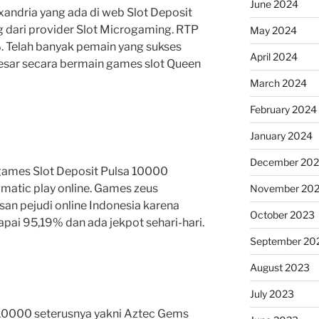
June 2024
exandria yang ada di web Slot Deposit
g dari provider Slot Microgaming. RTP
May 2024
. Telah banyak pemain yang sukses
April 2024
sar secara bermain games slot Queen
March 2024
February 2024
January 2024
December 20
 games Slot Deposit Pulsa 10000
gmatic play online. Games zeus
November 20
isan pejudi online Indonesia karena
October 2023
ai 95,19% dan ada jekpot sehari-hari.
September 20
August 2023
July 2023
 10000 seterusnya yakni Aztec Gems