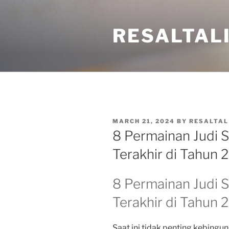
Skip
to
RESALTAL
content
POSTED
MARCH 21, 2024
BY
RESALTAL
ON
8 Permainan Judi 
Terakhir di Tahun 
8 Permainan Judi 
Terakhir di Tahun 
Saat ini tidak penting kebingu