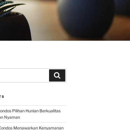
Search
TS
ndos Pilihan Hunian Berkualitas
pan Nyaman
Condos Menawarkan Kenyamanan