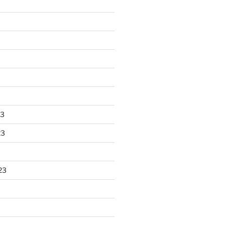
23
23
23