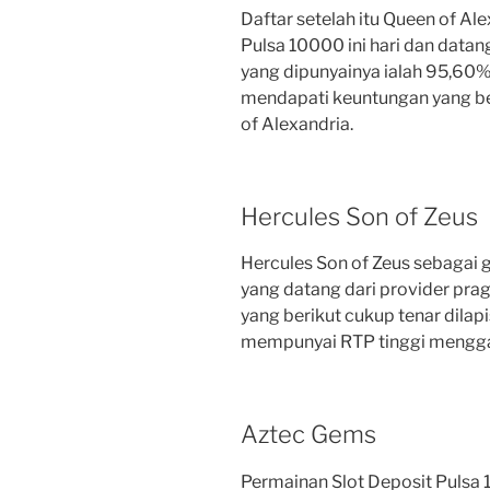
Daftar setelah itu Queen of Al
Pulsa 10000 ini hari dan datan
yang dipunyainya ialah 95,60%
mendapati keuntungan yang be
of Alexandria.
Hercules Son of Zeus
Hercules Son of Zeus sebagai
yang datang dari provider pra
yang berikut cukup tenar dilap
mempunyai RTP tinggi menggap
Aztec Gems
Permainan Slot Deposit Pulsa