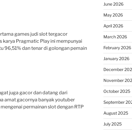
June 2026
May 2026
April 2026
ertama games judi slot tergacor
March 2026
 karya Pragmatic Play ini mempunyai
February 2026
aitu 96,51% dan tenar di golongan pemain
January 2026
December 20
November 20
October 2025
gat juga gacor dan datang dari
ena amat gacornya banyak youtuber
September 20
 mengenai permainan slot dengan RTP
August 2025
July 2025