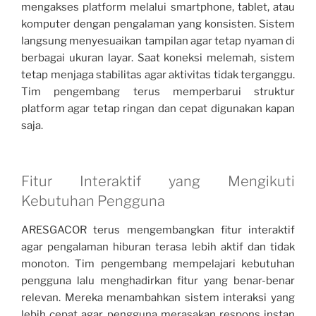
mengakses platform melalui smartphone, tablet, atau
komputer dengan pengalaman yang konsisten. Sistem
langsung menyesuaikan tampilan agar tetap nyaman di
berbagai ukuran layar. Saat koneksi melemah, sistem
tetap menjaga stabilitas agar aktivitas tidak terganggu.
Tim pengembang terus memperbarui struktur
platform agar tetap ringan dan cepat digunakan kapan
saja.
Fitur Interaktif yang Mengikuti
Kebutuhan Pengguna
ARESGACOR terus mengembangkan fitur interaktif
agar pengalaman hiburan terasa lebih aktif dan tidak
monoton. Tim pengembang mempelajari kebutuhan
pengguna lalu menghadirkan fitur yang benar-benar
relevan. Mereka menambahkan sistem interaksi yang
lebih cepat agar pengguna merasakan respons instan