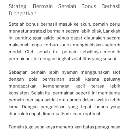
Strategi Bermain Setelah Bonus Berhasil
Didapatkan
Setelah bonus berhasil masuk ke akun, pemain perlu
mengatur strategi bermain secara lebih bijak. Langkah
ini penting agar saldo bonus dapat digunakan secara
maksimal tanpa terburu-buru menghabiskan seluruh
modal. Oleh sebab itu, pemain sebaiknya memilih
permainan slot dengan tingkat volatilitas yang sesuai.
Sebagian pemain lebih nyaman menggunakan slot
dengan pola permainan stabil karena peluang
mendapatkan kemenangan kecil terasa lebih
konsisten. Selain itu, permainan seperti ini membantu
pemain menjaga saldo tetap aman dalam waktu lebih
lama. Dengan pengelolaan yang tepat, bonus yang
diperoleh dapat dimanfaatkan secara optimal.
Pemain juga sebaiknya menentukan batas penggunaan