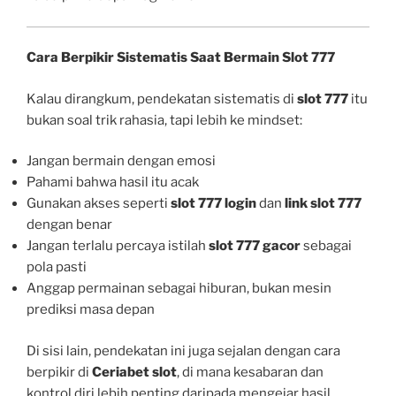
Cara Berpikir Sistematis Saat Bermain Slot 777
Kalau dirangkum, pendekatan sistematis di
slot 777
itu
bukan soal trik rahasia, tapi lebih ke mindset:
Jangan bermain dengan emosi
Pahami bahwa hasil itu acak
Gunakan akses seperti
slot 777 login
dan
link slot 777
dengan benar
Jangan terlalu percaya istilah
slot 777 gacor
sebagai
pola pasti
Anggap permainan sebagai hiburan, bukan mesin
prediksi masa depan
Di sisi lain, pendekatan ini juga sejalan dengan cara
berpikir di
Ceriabet slot
, di mana kesabaran dan
kontrol diri lebih penting daripada mengejar hasil