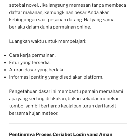
setebal novel. Jika langsung memesan tanpa membaca
daftar makanan, kemungkinan besar Anda akan
kebingungan saat pesanan datang. Hal yang sama
berlaku dalam dunia permainan online.
Luangkan waktu untuk mempelajari:
Cara kerja permainan.
Fitur yang tersedia.
Aturan dasar yang berlaku.
Informasi penting yang disediakan platform.
Pengetahuan dasar ini membantu pemain memahami
apa yang sedang dilakukan, bukan sekadar menekan
tombol sambil berharap keajaiban turun dari langit
bersama hujan meteor.
Pentingnya Proses Ceriabet Login yang Aman