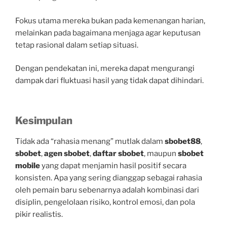
Fokus utama mereka bukan pada kemenangan harian,
melainkan pada bagaimana menjaga agar keputusan
tetap rasional dalam setiap situasi.
Dengan pendekatan ini, mereka dapat mengurangi
dampak dari fluktuasi hasil yang tidak dapat dihindari.
Kesimpulan
Tidak ada “rahasia menang” mutlak dalam
sbobet88
,
sbobet
,
agen sbobet
,
daftar sbobet
, maupun
sbobet
mobile
yang dapat menjamin hasil positif secara
konsisten. Apa yang sering dianggap sebagai rahasia
oleh pemain baru sebenarnya adalah kombinasi dari
disiplin, pengelolaan risiko, kontrol emosi, dan pola
pikir realistis.