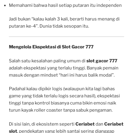
Memahami bahwa hasil setiap putaran itu independen
Jadi bukan “kalau kalah 3 kali, berarti harus menang di
putaran ke-4”. Dunia tidak sesopan itu.
Mengelola Ekspektasi di Slot Gacor 777
Salah satu kesalahan paling umum di
slot gacor 777
adalah ekspektasi yang terlalu tinggi. Banyak pemain
masuk dengan mindset “hari ini harus balik modal”.
Padahal kalau dipikir logis (walaupun kita lagi bahas
game yang tidak terlalu logis secara hasil), ekspektasi
tinggi tanpa kontrol biasanya cuma bikin emosi naik
turun kayak roller coaster tanpa sabuk pengaman.
Di sisi lain, di ekosistem seperti
Ceriabet
dan
Ceriabet
slot
, pendekatan yang lebih santai sering dianggap