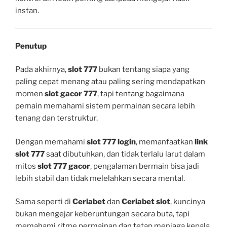
instan.
Penutup
Pada akhirnya,
slot 777
bukan tentang siapa yang
paling cepat menang atau paling sering mendapatkan
momen
slot gacor 777
, tapi tentang bagaimana
pemain memahami sistem permainan secara lebih
tenang dan terstruktur.
Dengan memahami
slot 777 login
, memanfaatkan
link
slot 777
saat dibutuhkan, dan tidak terlalu larut dalam
mitos
slot 777 gacor
, pengalaman bermain bisa jadi
lebih stabil dan tidak melelahkan secara mental.
Sama seperti di
Ceriabet
dan
Ceriabet slot
, kuncinya
bukan mengejar keberuntungan secara buta, tapi
memahami ritme permainan dan tetap menjaga kepala