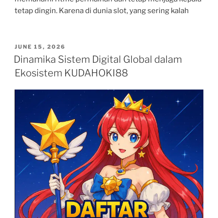
tetap dingin. Karena di dunia slot, yang sering kalah
POSTED
JUNE 15, 2026
ON
Dinamika Sistem Digital Global dalam
Ekosistem KUDAHOKI88