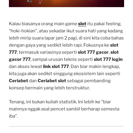
Kalau biasanya orang main game
slot
itu pakai feeling,
“hoki-hokian”, atau sekadar ikut suara hati yang kadang
lebih mirip suara lapar jam 2 pagi, di sini kita coba bahas
dengan gaya yang sedikit lebih rapi. Fokusnya ke
slot
777
, termasuk variasinya seperti
slot 777 gacor
,
slot
gacor 777
, sampai urusan teknis seperti
slot 777 login
dan akses lewat
link slot 777
. Dan biar makin lengkap,
kita juga akan sedikit singgung ekosistem lain seperti
Ceriabet
dan
Ceriabet slot
sebagai pembanding
konsep bermain yang lebih terstruktur.
Tenang, ini bukan kuliah statistik. Ini lebih ke “biar
mainnya nggak asal pencet sambil berharap semesta
iba”.