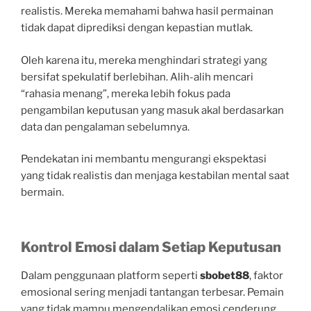
realistis. Mereka memahami bahwa hasil permainan
tidak dapat diprediksi dengan kepastian mutlak.
Oleh karena itu, mereka menghindari strategi yang
bersifat spekulatif berlebihan. Alih-alih mencari
“rahasia menang”, mereka lebih fokus pada
pengambilan keputusan yang masuk akal berdasarkan
data dan pengalaman sebelumnya.
Pendekatan ini membantu mengurangi ekspektasi
yang tidak realistis dan menjaga kestabilan mental saat
bermain.
Kontrol Emosi dalam Setiap Keputusan
Dalam penggunaan platform seperti
sbobet88
, faktor
emosional sering menjadi tantangan terbesar. Pemain
yang tidak mampu mengendalikan emosi cenderung