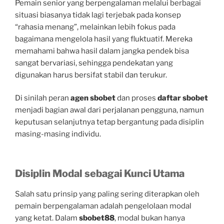
Pemain senior yang berpengalaman melalui berbagai
situasi biasanya tidak lagi terjebak pada konsep
“rahasia menang”, melainkan lebih fokus pada
bagaimana mengelola hasil yang fluktuatif. Mereka
memahami bahwa hasil dalam jangka pendek bisa
sangat bervariasi, sehingga pendekatan yang
digunakan harus bersifat stabil dan terukur.
Di sinilah peran
agen sbobet
dan proses
daftar sbobet
menjadi bagian awal dari perjalanan pengguna, namun
keputusan selanjutnya tetap bergantung pada disiplin
masing-masing individu.
Disiplin Modal sebagai Kunci Utama
Salah satu prinsip yang paling sering diterapkan oleh
pemain berpengalaman adalah pengelolaan modal
yang ketat. Dalam
sbobet88
, modal bukan hanya