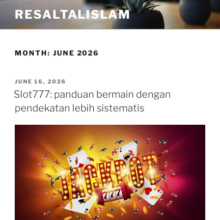
Skip
RESALTALISLAM
to
content
MONTH:
JUNE 2026
POSTED
JUNE 16, 2026
ON
Slot777: panduan bermain dengan
pendekatan lebih sistematis