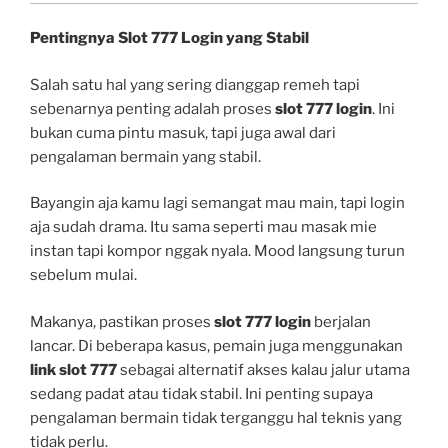
Pentingnya Slot 777 Login yang Stabil
Salah satu hal yang sering dianggap remeh tapi
sebenarnya penting adalah proses
slot 777 login
. Ini
bukan cuma pintu masuk, tapi juga awal dari
pengalaman bermain yang stabil.
Bayangin aja kamu lagi semangat mau main, tapi login
aja sudah drama. Itu sama seperti mau masak mie
instan tapi kompor nggak nyala. Mood langsung turun
sebelum mulai.
Makanya, pastikan proses
slot 777 login
berjalan
lancar. Di beberapa kasus, pemain juga menggunakan
link slot 777
sebagai alternatif akses kalau jalur utama
sedang padat atau tidak stabil. Ini penting supaya
pengalaman bermain tidak terganggu hal teknis yang
tidak perlu.