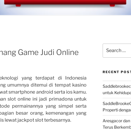
Search
nang Game Judi Online
for:
RECENT POS
knologi yang terdapat di Indonesia
ang umumnya ditemui di tempat kasino
Saddlebrookeco
 lewat smartphone android serta ios kamu.
untuk Kehidu
n slot online ini jadi primadona untuk
SaddleBrooke
etode permainannya yang simpel serta
Properti deng
bagian besar orang, kemenangan yang
is lewat jackpot slot terbesarnya.
Aresgacor dan 
Terus Berkem