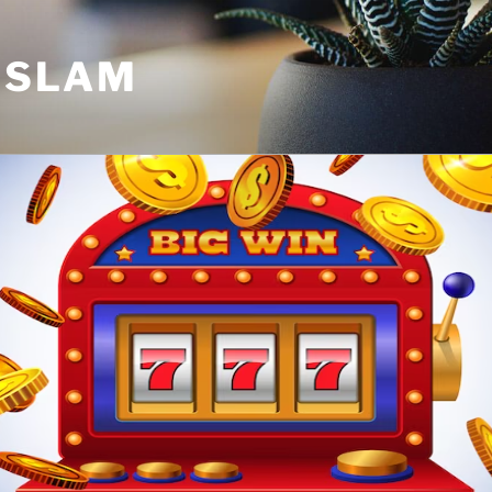
ISLAM