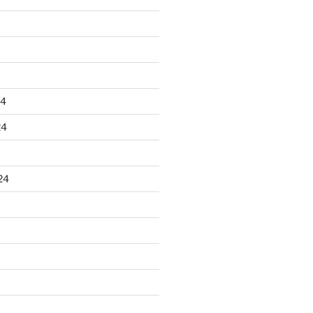
24
24
24