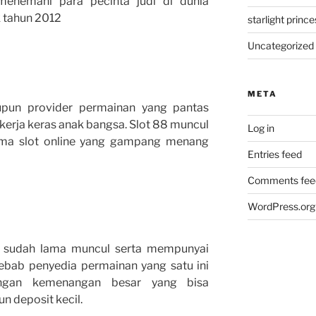
menemani para pecinta judi di dunia
 tahun 2012
starlight prince
Uncategorized
META
upun provider permainan yang pantas
kerja keras anak bangsa. Slot 88 muncul
Log in
ama slot online yang gampang menang
Entries feed
Comments fee
WordPress.org
h sudah lama muncul serta mempunyai
sebab penyedia permainan yang satu ini
gan kemenangan besar yang bisa
n deposit kecil.