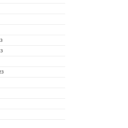
23
23
23