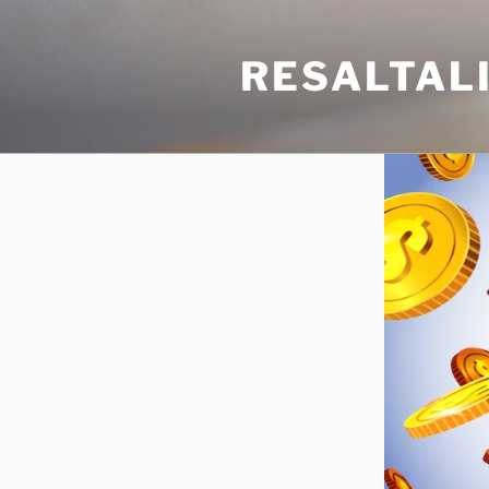
Skip
to
RESALTAL
content