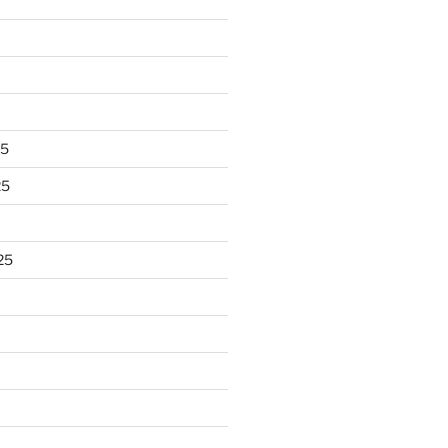
25
25
25