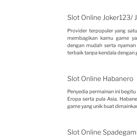
Slot Online Joker123/
Provider terpopuler yang sat
membagikan kamu game yan
dengan mudah serta nyaman 
terbaik tanpa kendala dengan
Slot Online Habanero
Penyedia permainan ini begitu 
Eropa serta pula Asia. Haban
game yang unik buat dimainka
Slot Online Spadegam