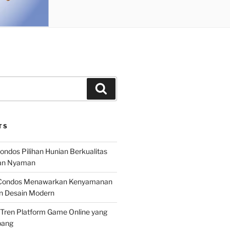
Search
TS
ndos Pilihan Hunian Berkualitas
pan Nyaman
Condos Menawarkan Kenyamanan
an Desain Modern
Tren Platform Game Online yang
bang