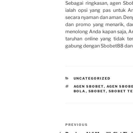
Sebagai ringkasan, agen Sbo
ialah opsi yang pas untuk A
secara nyaman dan aman. Den
dan promo yang menarik, da
menolong Anda kapan saja, A
taruhan online yang tidak te
gabung dengan Sbobet88 dan mu
CATEGORIES
UNCATEGORIZED
TAGS
AGEN SBOBET
,
AGEN SBOB
BOLA
,
SBOBET
,
SBOBET T
Post
Previous
PREVIOUS
Post