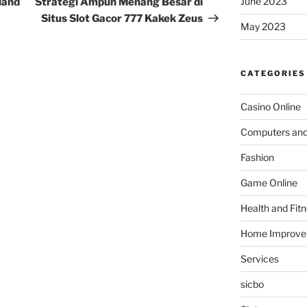
June 2023
land
Strategi Ampuh Menang Besar di
Situs Slot Gacor 777 Kakek Zeus
May 2023
CATEGORIES
Casino Online
Computers and
Fashion
Game Online
Health and Fit
Home Improv
Services
sicbo