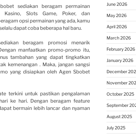
June 2026
 Sbobet sediakan beragam permainan
i Kasino, Slots Game, Poker, dan
May 2026
 beragam opsi permainan yang ada, kamu
April 2026
selalu dapat coba beberapa hal baru.
March 2026
sediakan beragam promosi menarik
February 2026
Dengan manfaatkan promo-promo itu,
us tambahan yang dapat tingkatkan
January 2026
k kemenangan . Maka, jangan sangsi
mo yang disiapkan oleh Agen Sbobet
December 20
November 20
te terkini untuk pastikan pengalaman
October 2025
hari ke hari. Dengan beragam feature
September 20
 dapat bermain lebih lancar dan nyaman
August 2025
July 2025