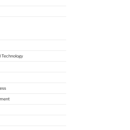
 Technology
ness
ement