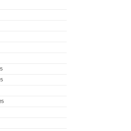
25
25
25