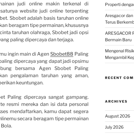
rmainan judi online makin terkenal di
Properti deng
atunya website judi online terpenting
Aresgacor dan 
bet. Sbobet adalah basis taruhan online
Terus Berkem
iakan beragam tipe permainan, khususnya
inta taruhan olahraga, Sbobet jadi opsi
ARESGACOR Pl
ang paling dipercaya dan terjaga.
Bermain Baru
Mengenal Risik
kamu ingin main di Agen
Sbobet88
Paling
Mengambil Kep
 paling dipercaya yang dapat jadi opsimu
abung bersama Agen Sbobet Paling
akan pengalaman taruhan yang aman,
RECENT CO
erikan keuntungan.
et Paling dipercaya sangat gampang.
ARCHIVES
te resmi mereka dan isi data personal
kses mendaftarkan, kamu dapat segera
August 2026
onlinemu secara beragam tipe permainan
 Bola.
July 2026