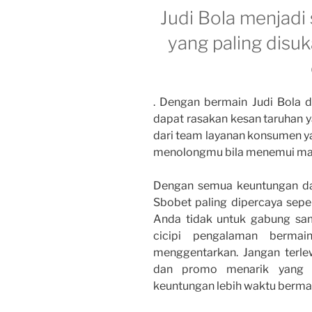
Judi Bola menjadi
yang paling disuk
. Dengan bermain Judi Bola 
dapat rasakan kesan taruhan 
dari team layanan konsumen y
menolongmu bila menemui mas
Dengan semua keuntungan da
Sbobet paling dipercaya sepe
Anda tidak untuk gabung sam
cicipi pengalaman berma
menggentarkan. Jangan terl
dan promo menarik yang 
keuntungan lebih waktu bermai