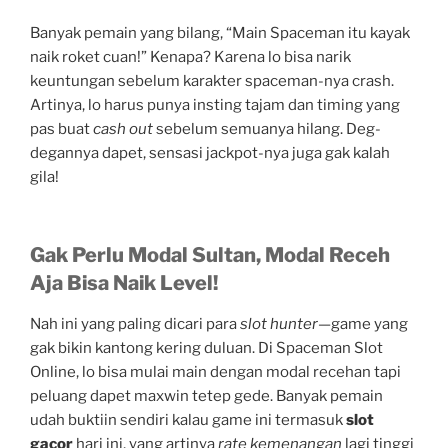
Banyak pemain yang bilang, “Main Spaceman itu kayak
naik roket cuan!” Kenapa? Karena lo bisa narik
keuntungan sebelum karakter spaceman-nya crash.
Artinya, lo harus punya insting tajam dan timing yang
pas buat
cash out
sebelum semuanya hilang. Deg-
degannya dapet, sensasi jackpot-nya juga gak kalah
gila!
Gak Perlu Modal Sultan, Modal Receh
Aja Bisa Naik Level!
Nah ini yang paling dicari para
slot hunter
—game yang
gak bikin kantong kering duluan. Di Spaceman Slot
Online, lo bisa mulai main dengan modal recehan tapi
peluang dapet maxwin tetep gede. Banyak pemain
udah buktiin sendiri kalau game ini termasuk
slot
gacor
hari ini, yang artinya
rate kemenangan
lagi tinggi