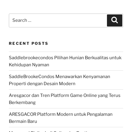
Search
Search
for:
RECENT POSTS
Saddlebrookecondos Pilihan Hunian Berkualitas untuk
Kehidupan Nyaman
SaddleBrookeCondos Menawarkan Kenyamanan
Properti dengan Desain Modern
Aresgacor dan Tren Platform Game Online yang Terus
Berkembang
ARESGACOR Platform Modern untuk Pengalaman
Bermain Baru