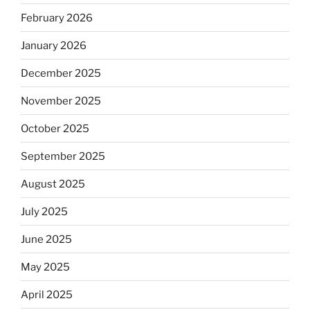
February 2026
January 2026
December 2025
November 2025
October 2025
September 2025
August 2025
July 2025
June 2025
May 2025
April 2025