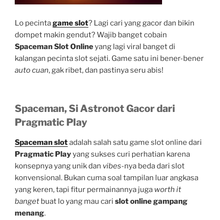
Lo pecinta
game slot
? Lagi cari yang gacor dan bikin
dompet makin gendut? Wajib banget cobain
Spaceman Slot Online
yang lagi viral banget di
kalangan pecinta slot sejati. Game satu ini bener-bener
auto cuan
, gak ribet, dan pastinya seru abis!
Spaceman, Si Astronot Gacor dari
Pragmatic Play
Spaceman slot
adalah salah satu game slot online dari
Pragmatic Play
yang sukses curi perhatian karena
konsepnya yang unik dan
vibes
-nya beda dari slot
konvensional. Bukan cuma soal tampilan luar angkasa
yang keren, tapi fitur permainannya juga
worth it
banget
buat lo yang mau cari
slot online gampang
menang
.