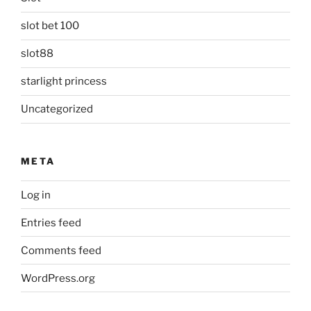
slot bet 100
slot88
starlight princess
Uncategorized
META
Log in
Entries feed
Comments feed
WordPress.org