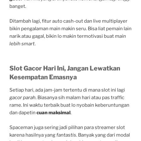
banget.
Ditambah lagi, fitur auto cash-out dan live multiplayer
bikin pengalaman main makin seru. Bisa liat pemain lain
narik atau gagal, bikin lo makin termotivasi buat
main
lebih smart
.
Slot Gacor Hari Ini, Jangan Lewatkan
Kesempatan Emasnya
Setiap hari, ada jam-jam tertentu di mana slot ini lagi
gacor parah
. Biasanya sih malam hari atau pas traffic
rame. Ini waktu terbaik buat lo nyobain keberuntungan
dan dapetin
cuan maksimal
.
Spaceman juga sering jadi pilihan para streamer slot
karena hasilnya yang
fantastis
. Banyak yang dari modal