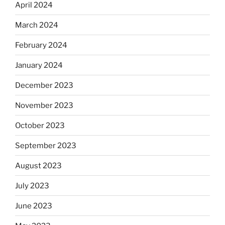
April 2024
March 2024
February 2024
January 2024
December 2023
November 2023
October 2023
September 2023
August 2023
July 2023
June 2023