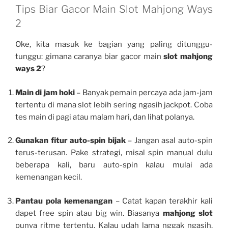
Tips Biar Gacor Main Slot Mahjong Ways
2
Oke, kita masuk ke bagian yang paling ditunggu-
tunggu: gimana caranya biar gacor main
slot mahjong
ways 2
?
Main di jam hoki
– Banyak pemain percaya ada jam-jam
tertentu di mana slot lebih sering ngasih jackpot. Coba
tes main di pagi atau malam hari, dan lihat polanya.
Gunakan fitur auto-spin bijak
– Jangan asal auto-spin
terus-terusan. Pake strategi, misal spin manual dulu
beberapa kali, baru auto-spin kalau mulai ada
kemenangan kecil.
Pantau pola kemenangan
– Catat kapan terakhir kali
dapet free spin atau big win. Biasanya
mahjong slot
punya ritme tertentu. Kalau udah lama nggak ngasih,