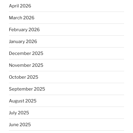
April 2026
March 2026
February 2026
January 2026
December 2025
November 2025
October 2025
September 2025
August 2025
July 2025
June 2025