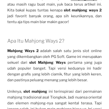
atau masih ragu buat main, yuk baca terus artikel ini.
Kita bakal kupas tuntas kenapa
slot mahjong ways 2
jadi favorit banyak orang, apa sih keunikannya, dan
tentu aja tips main biar makin gacor!
Apa Itu Mahjong Ways 2?
Mahjong Ways 2
adalah salah satu jenis slot online
yang dikembangkan oleh PG Soft. Game ini merupakan
sekuel dari
slot Mahjong Ways
pertama yang juga
udah populer banget. Tapi versi keduanya ini hadir
dengan grafis yang lebih ciamik, fitur yang lebih keren,
dan pastinya peluang menang yang lebih besar.
Uniknya,
slot mahjong
ini terinspirasi dari permainan
mahjong tradisional asal Tiongkok. Jadi nuansa oriental
dan elemen mahjong-nya sangat kental terasa. Tapi
jangan salah, ini bukan main mahjong biasa ya. Ini versi