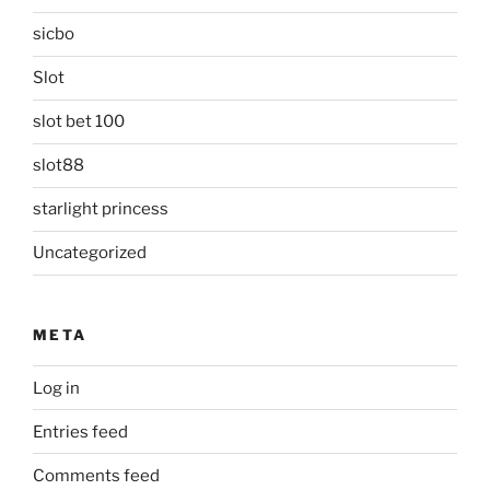
sicbo
Slot
slot bet 100
slot88
starlight princess
Uncategorized
META
Log in
Entries feed
Comments feed