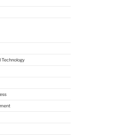
 Technology
ness
ement