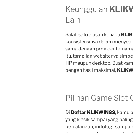
Keunggulan
KLIK
Lain
Salah satu alasan kenapa
KLI
konsistensinya dalam menyediak
sama dengan provider ternama 
itu, tampilan websitenya simpe
HP maupun desktop. Buat kamu 
pengen hasil maksimal,
KLIKW
Pilihan Game Slot 
Di
Daftar KLIKWIN88
, kamu b
yang klasik sampai yang paling 
petualangan, mitologi, sampai s