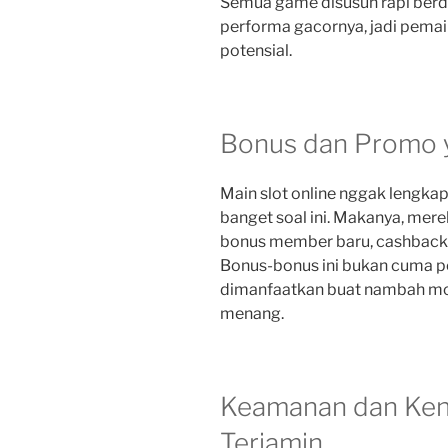
Semua game disusun rapi berda
performa gacornya, jadi pemai
potensial.
Bonus dan Promo y
Main slot online nggak lengka
banget soal ini. Makanya, mere
bonus member baru, cashback 
Bonus-bonus ini bukan cuma pe
dimanfaatkan buat nambah m
menang.
Keamanan dan Ke
Terjamin