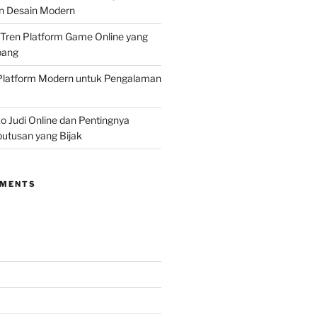
an Desain Modern
Tren Platform Game Online yang
bang
atform Modern untuk Pengalaman
o Judi Online dan Pentingnya
utusan yang Bijak
MMENTS