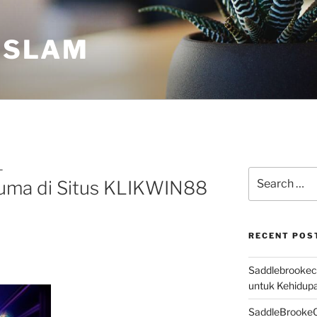
ISLAM
L
Search
uma di Situs KLIKWIN88
for:
RECENT POS
Saddlebrookeco
untuk Kehidu
SaddleBrooke