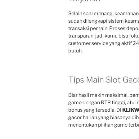
Selain soal menang, keamanan j
sudah dilengkapi sistem keam
transaksi pemain. Proses depo
transparan, jadi kamu bisa fok
customer service yang aktif 2
butuh.
Tips Main Slot Gac
Biar hasil makin maksimal, pent
game dengan RTP tinggi, atur 
bonus yang tersedia. Di
KLIKW
gacor harian yang biasanya d
menentukan pilihan game terba