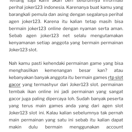
Tenang saja kami akan beri seluruhnya informasi
perihal joker123 indonesia. Karenanya buat kamu yang
barangkali pemula dan asing dengan segalanya perihal
agen joker123. Karena itu kalian tetap masih bisa
bermain joker123 online dengan nyaman serta aman.
Sebab agen joker123 net selalu mengutamakan
kenyamanan setiap anggota yang bermain permainan
Joker123 slot.
Nah kamu pasti kehendaki permainan game yang bisa
menghasilkan kemenangan besar kan? atau
kebanyakan banyak anggota itu bermain games
rtp slot
gacor
yang termashyur dari Joker123 slot. permainan
tembak ikan online ini jadi permainan yang sangat
gacor juga paling dipercaya loh. Sudah banyak peserta
yang terus main games anda yang dari agen slot
Joker123 slot ini. Kalau kalian sebelumnya tak pernah
main permainan yang satu ini sebab itu kalian dapat
makin dulu bermain menggunakan account