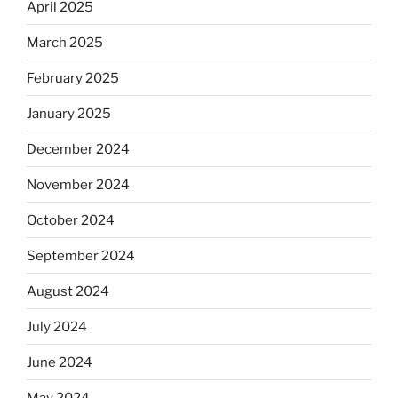
April 2025
March 2025
February 2025
January 2025
December 2024
November 2024
October 2024
September 2024
August 2024
July 2024
June 2024
May 2024