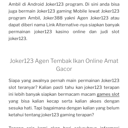
Ambil di Android Joker123 program. Di sini anda bisa
juga bermain Joker123 gaming Mobile lewat Joker123
program Ambil, Joker388 yakni Agen Joker123 atau
dapat diberi nama Link Alternative-nya siapkan banyak
permainan joker123 kasino online dan judi slot
joker123.
Joker123 Agen Tembak Ikan Online Amat
Gacor
Siapa yang awalnya pernah main permainan Joker123
slot teranyar? Kalian pasti tahu kan joker123 terapan
ini lebih banyak siapkan bermacam macam
games slot
yang bisa kalian kecap serta kalian akses dengan
sesuka hati. Tapi bagaimana dengan kalian yang belum
ketahui tentang joker123 gaming terapan?