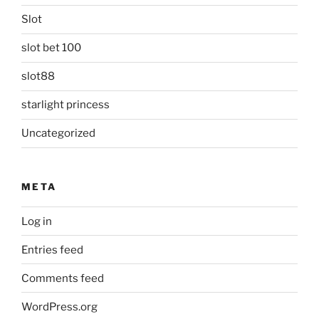
Slot
slot bet 100
slot88
starlight princess
Uncategorized
META
Log in
Entries feed
Comments feed
WordPress.org