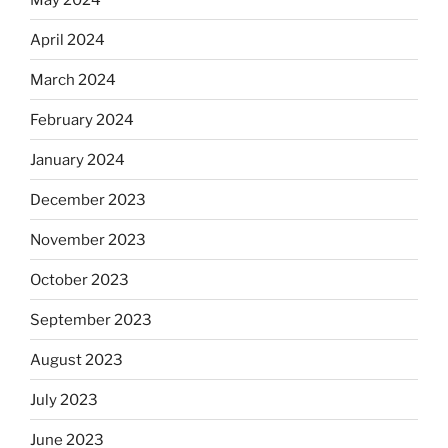
April 2024
March 2024
February 2024
January 2024
December 2023
November 2023
October 2023
September 2023
August 2023
July 2023
June 2023