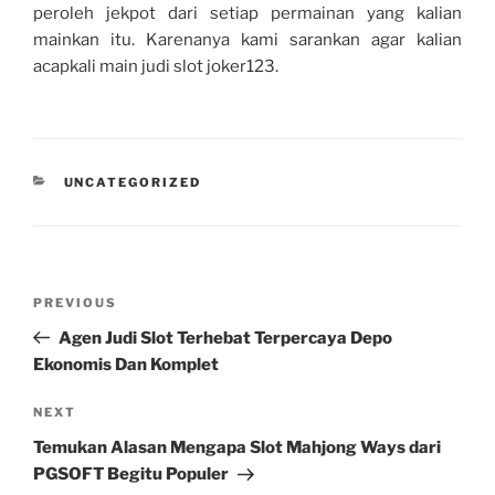
peroleh jekpot dari setiap permainan yang kalian
mainkan itu. Karenanya kami sarankan agar kalian
acapkali main judi slot joker123.
CATEGORIES
UNCATEGORIZED
Post
Previous
PREVIOUS
navigation
Post
Agen Judi Slot Terhebat Terpercaya Depo
Ekonomis Dan Komplet
Next
NEXT
Post
Temukan Alasan Mengapa Slot Mahjong Ways dari
PGSOFT Begitu Populer