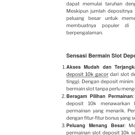
dapat memulai taruhan deng
Meskipun jumlah depositnya 
peluang besar untuk meme
membuatnya populer di 
berpengalaman.
Sensasi Bermain Slot Depo
Akses Mudah dan Terjangk
deposit 10k gacor
dari slot d
tinggi. Dengan deposit minim 
bermain slot tanpa perlu men
Beragam Pilihan Permainan
deposit 10k menawarkan 
permainan yang menarik. Pem
dengan fitur-fitur bonus yang 
Peluang Menang Besar
: Me
permainan slot deposit 10k s