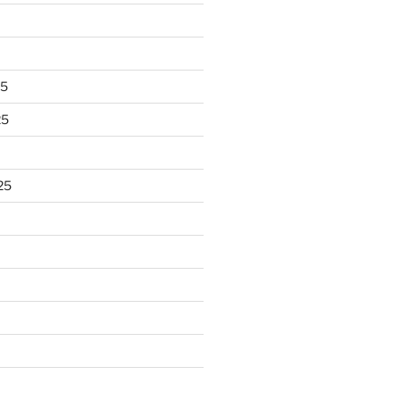
25
25
25