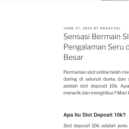
POSTED
JUNE 27, 2024
BY
RESALTAL
ON
Sensasi Bermain Sl
Pengalaman Seru 
Besar
Permainan slot online telah me
daring di seluruh dunia, dan 
adalah slot deposit 10k. A
menarik dan menghibur? Mari k
Apa Itu Slot Deposit 10k?
Slot deposit 10k adalah jeni