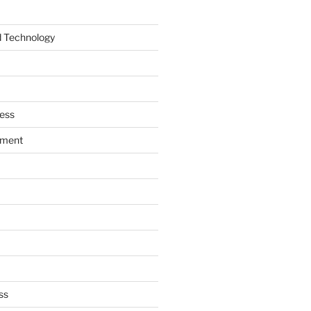
 Technology
ness
ement
ss