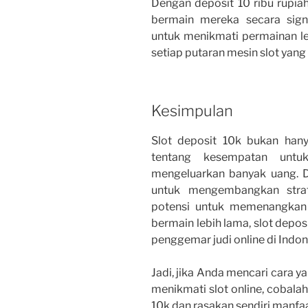
Dengan deposit 10 ribu rupi
bermain mereka secara sign
untuk menikmati permainan l
setiap putaran mesin slot yan
Kesimpulan
Slot deposit 10k bukan hany
tentang kesempatan untu
mengeluarkan banyak uang. 
untuk mengembangkan strat
potensi untuk memenangkan 
bermain lebih lama, slot depos
penggemar judi online di Indon
Jadi, jika Anda mencari cara 
menikmati slot online, cobala
10k dan rasakan sendiri manfa