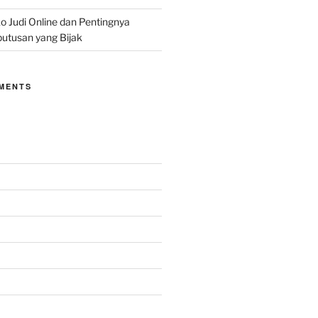
o Judi Online dan Pentingnya
utusan yang Bijak
MENTS