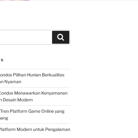
Search
TS
ndos Pilihan Hunian Berkualitas
pan Nyaman
Condos Menawarkan Kenyamanan
an Desain Modern
Tren Platform Game Online yang
bang
atform Modern untuk Pengalaman