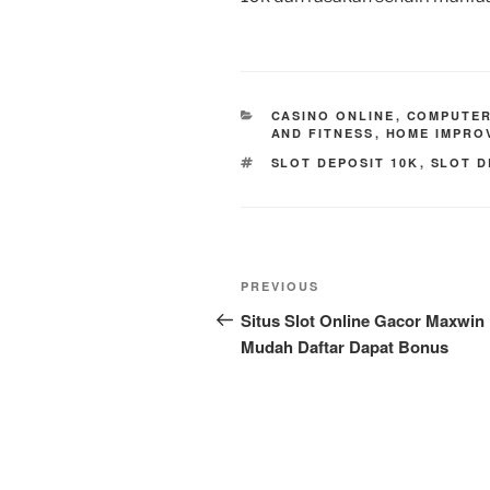
CATEGORIES
CASINO ONLINE
,
COMPUTER
AND FITNESS
,
HOME IMPRO
TAGS
SLOT DEPOSIT 10K
,
SLOT D
Post
Previous
PREVIOUS
navigation
Post
Situs Slot Online Gacor Maxwin
Mudah Daftar Dapat Bonus