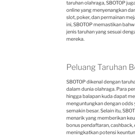
taruhan olahraga, SBOTOP jug
online yang menyenangkan da
slot, poker, dan permainan meja
ini, SBOTOP memastikan bahw
jenis taruhan yang sesuai deng
mereka.
Peluang Taruhan B
SBOTOP dikenal dengan taruha
dalam dunia olahraga. Para pen
hingga balapan kuda dapat me
menguntungkan dengan odds 
semakin besar. Selain itu, S
menarik yang memberikan keun
bonus pendaftaran, cashback, 
meningkatkan potensi keuntun