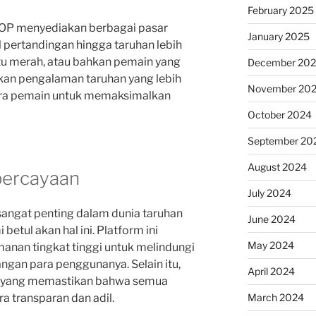
February 2025
TOP menyediakan berbagai pasar
January 2025
il pertandingan hingga taruhan lebih
artu merah, atau bahkan pemain yang
December 20
kan pengalaman taruhan yang lebih
November 20
ara pemain untuk memaksimalkan
October 2024
September 20
August 2024
ercayaan
July 2024
angat penting dalam dunia taruhan
June 2024
tul akan hal ini. Platform ini
May 2024
anan tingkat tinggi untuk melindungi
angan para penggunanya. Selain itu,
April 2024
mi yang memastikan bahwa semua
a transparan dan adil.
March 2024