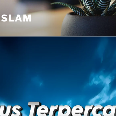
ISLAM