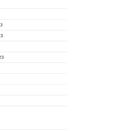
23
23
23