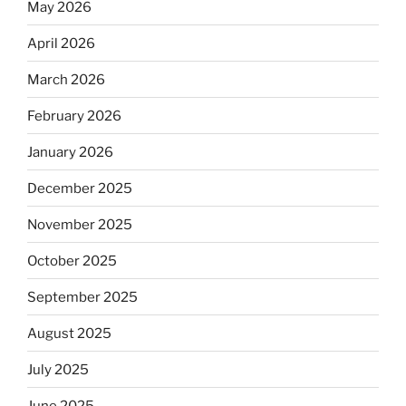
May 2026
April 2026
March 2026
February 2026
January 2026
December 2025
November 2025
October 2025
September 2025
August 2025
July 2025
June 2025