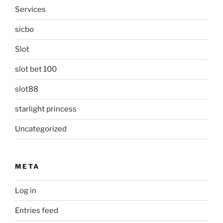
Services
sicbo
Slot
slot bet 100
slot88
starlight princess
Uncategorized
META
Log in
Entries feed