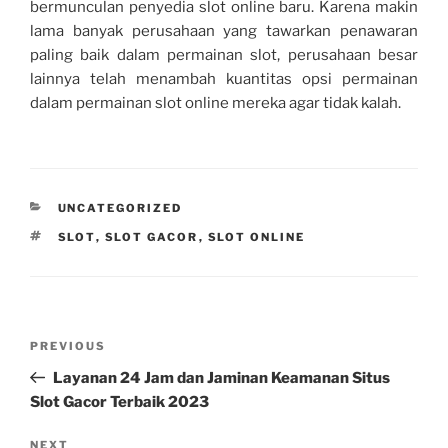
bermunculan penyedia slot online baru. Karena makin
lama banyak perusahaan yang tawarkan penawaran
paling baik dalam permainan slot, perusahaan besar
lainnya telah menambah kuantitas opsi permainan
dalam permainan slot online mereka agar tidak kalah.
CATEGORIES
UNCATEGORIZED
TAGS
SLOT
,
SLOT GACOR
,
SLOT ONLINE
Post
Previous
PREVIOUS
navigation
Post
Layanan 24 Jam dan Jaminan Keamanan Situs
Slot Gacor Terbaik 2023
Next
NEXT