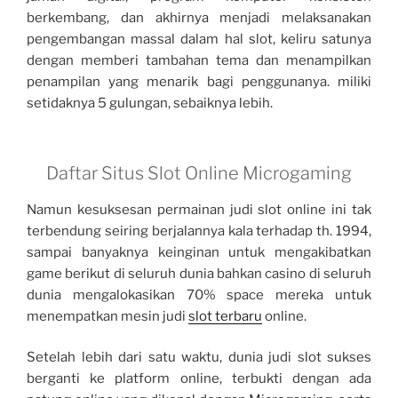
berkembang, dan akhirnya menjadi melaksanakan
pengembangan massal dalam hal slot, keliru satunya
dengan memberi tambahan tema dan menampilkan
penampilan yang menarik bagi penggunanya. miliki
setidaknya 5 gulungan, sebaiknya lebih.
Daftar Situs Slot Online Microgaming
Namun kesuksesan permainan judi slot online ini tak
terbendung seiring berjalannya kala terhadap th. 1994,
sampai banyaknya keinginan untuk mengakibatkan
game berikut di seluruh dunia bahkan casino di seluruh
dunia mengalokasikan 70% space mereka untuk
menempatkan mesin judi
slot terbaru
online.
Setelah lebih dari satu waktu, dunia judi slot sukses
berganti ke platform online, terbukti dengan ada