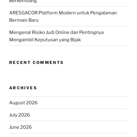
Berkembang
ARESGACOR Platform Modern untuk Pengalaman
Bermain Baru
Mengenal Risiko Judi Online dan Pentingnya
Mengambil Keputusan yang Bijak
RECENT COMMENTS
ARCHIVES
August 2026
July 2026
June 2026