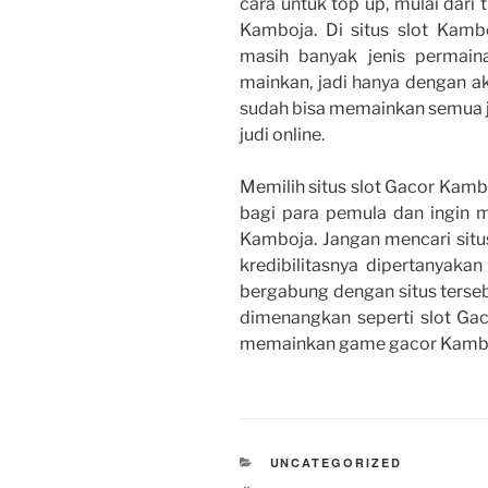
cara untuk top up, mulai dari
Kamboja. Di situs slot Kam
masih banyak jenis permaina
mainkan, jadi hanya dengan a
sudah bisa memainkan semua
judi online.
Memilih situs slot Gacor Kamb
bagi para pemula dan ingin 
Kamboja. Jangan mencari situ
kredibilitasnya dipertanyaka
bergabung dengan situs terseb
dimenangkan seperti slot Ga
memainkan game gacor Kamboj
CATEGORIES
UNCATEGORIZED