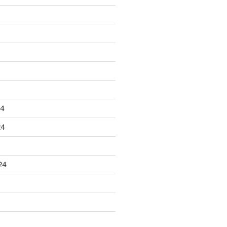
24
24
24