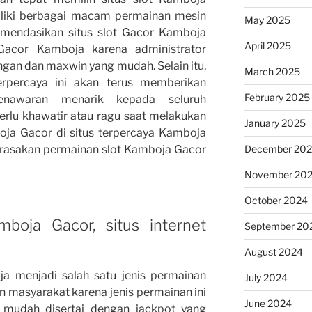
iliki berbagai macam permainan mesin
May 2025
mendasikan situs slot Gacor Kamboja
April 2025
acor Kamboja karena administrator
an dan maxwin yang mudah. Selain itu,
March 2025
rpercaya ini akan terus memberikan
February 2025
enawaran menarik kepada seluruh
erlu khawatir atau ragu saat melakukan
January 2025
oja Gacor di situs terpercaya Kamboja
 rasakan permainan slot Kamboja Gacor
December 20
November 20
October 2024
mboja Gacor, situs internet
September 20
August 2024
a menjadi salah satu jenis permainan
July 2024
n masyarakat karena jenis permainan ini
June 2024
mudah disertai dengan jackpot yang