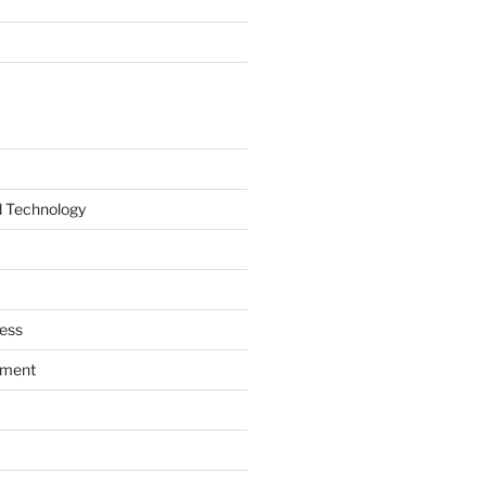
 Technology
ness
ement