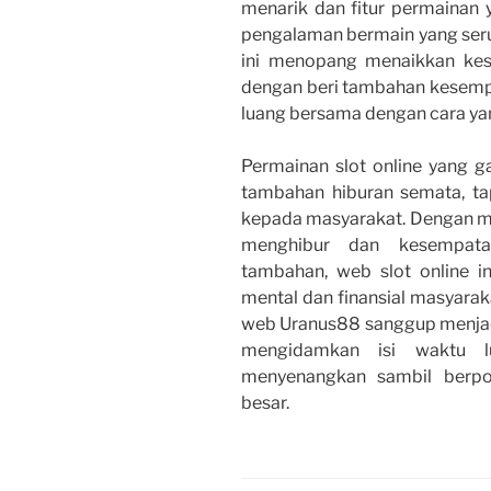
menarik dan fitur permainan y
pengalaman bermain yang seru
ini menopang menaikkan kes
dengan beri tambahan kesempa
luang bersama dengan cara y
Permainan slot online yang g
tambahan hiburan semata, tapi
kepada masyarakat. Dengan 
menghibur dan kesempata
tambahan, web slot online 
mental dan finansial masyaraka
web Uranus88 sanggup menjadi
mengidamkan isi waktu 
menyenangkan sambil berpo
besar.