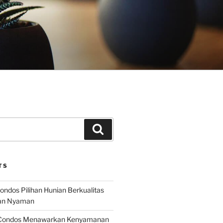
Search
TS
ndos Pilihan Hunian Berkualitas
pan Nyaman
Condos Menawarkan Kenyamanan