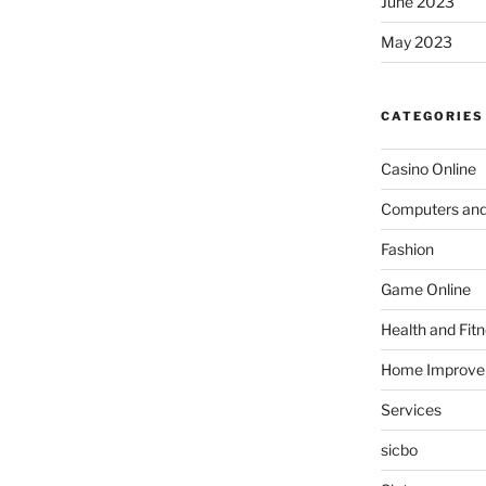
June 2023
May 2023
CATEGORIES
Casino Online
Computers and
Fashion
Game Online
Health and Fit
Home Improv
Services
sicbo