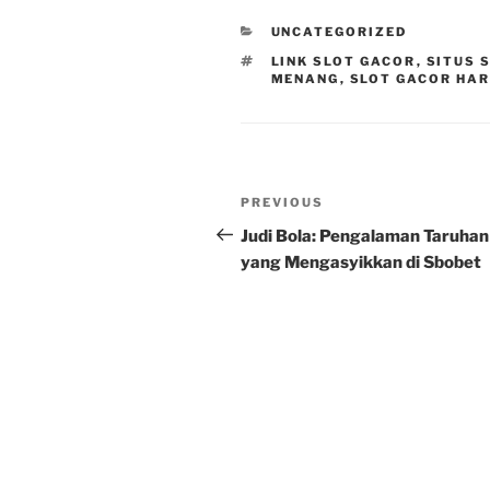
CATEGORIES
UNCATEGORIZED
TAGS
LINK SLOT GACOR
,
SITUS 
MENANG
,
SLOT GACOR HARI
Post
Previous
PREVIOUS
navigation
Post
Judi Bola: Pengalaman Taruhan
yang Mengasyikkan di Sbobet