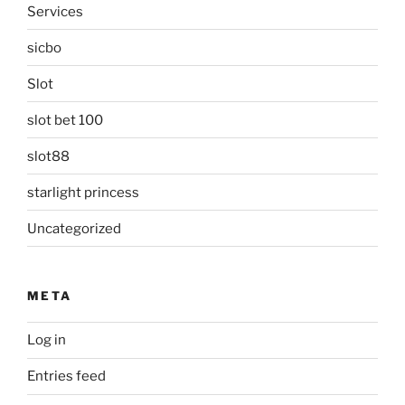
Services
sicbo
Slot
slot bet 100
slot88
starlight princess
Uncategorized
META
Log in
Entries feed