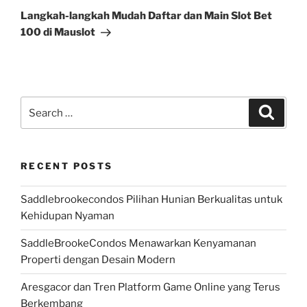
Post
Langkah-langkah Mudah Daftar dan Main Slot Bet
100 di Mauslot
Search
Search
for:
RECENT POSTS
Saddlebrookecondos Pilihan Hunian Berkualitas untuk
Kehidupan Nyaman
SaddleBrookeCondos Menawarkan Kenyamanan
Properti dengan Desain Modern
Aresgacor dan Tren Platform Game Online yang Terus
Berkembang