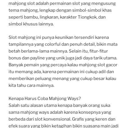
mahjong slot adalah permainan slot yang mengusung
tema mahjong, lengkap dengan simbol-simbol khas
seperti bambu, lingkaran, karakter Tiongkok, dan
simbol khusus lainnya.
Slot mahjong ini punya keunikan tersendiri karena
tampilannya yang colorful dan penuh detail, bikin mata
betah berlama-lama mainnya. Selain itu, fitur-fitur
bonus dan payline yang unik juga jadi daya tarik utama.
Banyak pemain yang percaya kalau mahjong slot gacor
itu memang ada, karena permainan ini cukup adil dan
memberikan peluang menang yang cukup besar kalau
kita tahu cara mainnya.
Kenapa Harus Coba Mahjong Ways?
Salah satu alasan utama kenapa banyak orang suka
sama mahjong ways adalah karena konsepnya yang
berbeda dari slot konvensional. Grafis yang keren dan
efek suara yang bikin ketagihan bikin suasana main jadi