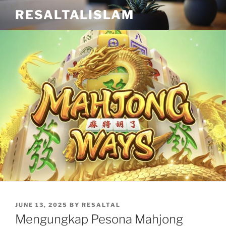
Skip
RESALTALISLAM
to
content
POSTED
JUNE 13, 2025
BY
RESALTAL
ON
Mengungkap Pesona Mahjong