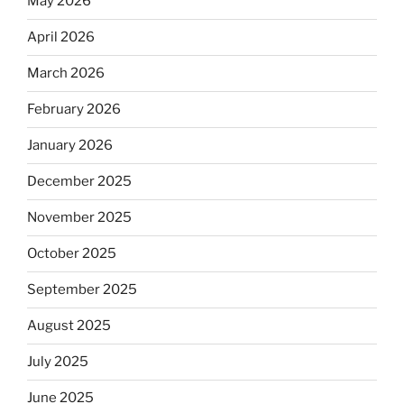
May 2026
April 2026
March 2026
February 2026
January 2026
December 2025
November 2025
October 2025
September 2025
August 2025
July 2025
June 2025