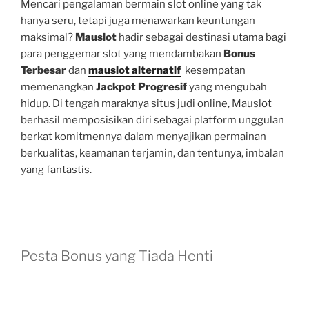
Mencari pengalaman bermain slot online yang tak
hanya seru, tetapi juga menawarkan keuntungan
maksimal?
Mauslot
hadir sebagai destinasi utama bagi
para penggemar slot yang mendambakan
Bonus
Terbesar
dan
mauslot alternatif
kesempatan
memenangkan
Jackpot Progresif
yang mengubah
hidup. Di tengah maraknya situs judi online, Mauslot
berhasil memposisikan diri sebagai platform unggulan
berkat komitmennya dalam menyajikan permainan
berkualitas, keamanan terjamin, dan tentunya, imbalan
yang fantastis.
Pesta Bonus yang Tiada Henti