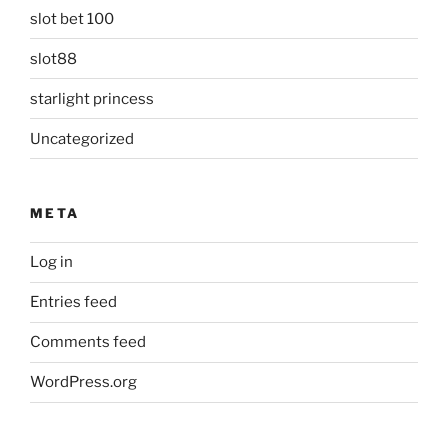
slot bet 100
slot88
starlight princess
Uncategorized
META
Log in
Entries feed
Comments feed
WordPress.org