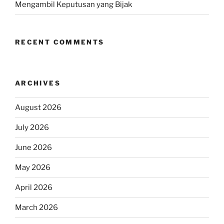
Mengambil Keputusan yang Bijak
RECENT COMMENTS
ARCHIVES
August 2026
July 2026
June 2026
May 2026
April 2026
March 2026