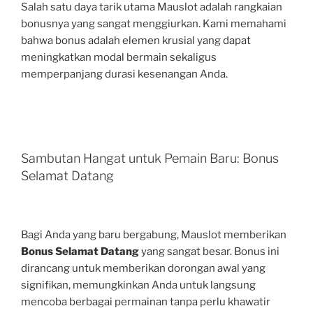
Salah satu daya tarik utama Mauslot adalah rangkaian
bonusnya yang sangat menggiurkan. Kami memahami
bahwa bonus adalah elemen krusial yang dapat
meningkatkan modal bermain sekaligus
memperpanjang durasi kesenangan Anda.
Sambutan Hangat untuk Pemain Baru: Bonus
Selamat Datang
Bagi Anda yang baru bergabung, Mauslot memberikan
Bonus Selamat Datang
yang sangat besar. Bonus ini
dirancang untuk memberikan dorongan awal yang
signifikan, memungkinkan Anda untuk langsung
mencoba berbagai permainan tanpa perlu khawatir