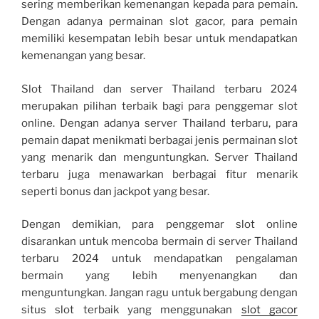
sering memberikan kemenangan kepada para pemain.
Dengan adanya permainan slot gacor, para pemain
memiliki kesempatan lebih besar untuk mendapatkan
kemenangan yang besar.
Slot Thailand dan server Thailand terbaru 2024
merupakan pilihan terbaik bagi para penggemar slot
online. Dengan adanya server Thailand terbaru, para
pemain dapat menikmati berbagai jenis permainan slot
yang menarik dan menguntungkan. Server Thailand
terbaru juga menawarkan berbagai fitur menarik
seperti bonus dan jackpot yang besar.
Dengan demikian, para penggemar slot online
disarankan untuk mencoba bermain di server Thailand
terbaru 2024 untuk mendapatkan pengalaman
bermain yang lebih menyenangkan dan
menguntungkan. Jangan ragu untuk bergabung dengan
situs slot terbaik yang menggunakan
slot gacor