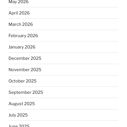
May 2026
April 2026
March 2026
February 2026
January 2026
December 2025
November 2025
October 2025
September 2025
August 2025
July 2025
June 2025