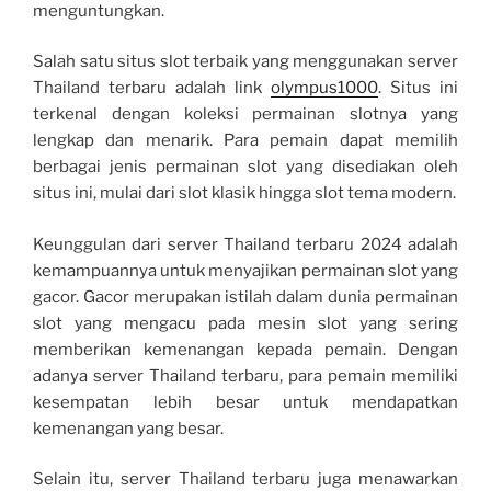
menguntungkan.
Salah satu situs slot terbaik yang menggunakan server
Thailand terbaru adalah link
olympus1000
. Situs ini
terkenal dengan koleksi permainan slotnya yang
lengkap dan menarik. Para pemain dapat memilih
berbagai jenis permainan slot yang disediakan oleh
situs ini, mulai dari slot klasik hingga slot tema modern.
Keunggulan dari server Thailand terbaru 2024 adalah
kemampuannya untuk menyajikan permainan slot yang
gacor. Gacor merupakan istilah dalam dunia permainan
slot yang mengacu pada mesin slot yang sering
memberikan kemenangan kepada pemain. Dengan
adanya server Thailand terbaru, para pemain memiliki
kesempatan lebih besar untuk mendapatkan
kemenangan yang besar.
Selain itu, server Thailand terbaru juga menawarkan