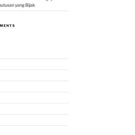
utusan yang Bijak
MMENTS