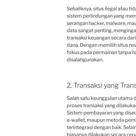
Sebaliknya, situs ilegal atau ti
sistem perlindungan yang mem
serangan hacker, malware, ma
data sangat penting, menging
transaksi keuangan secara dar
dana. Dengan memilih situs r
fokus pada permainan tanpa h
disalahgunakan.
2. Transaksi yang Tra
Salah satu keunggulan utama d
proses transaksi yang dilakuka
Sistem pembayaran yang disedi
e-wallet, maupun metode pemba
terintegrasi dengan baik. Selai
biasanya dilakukan secara cep