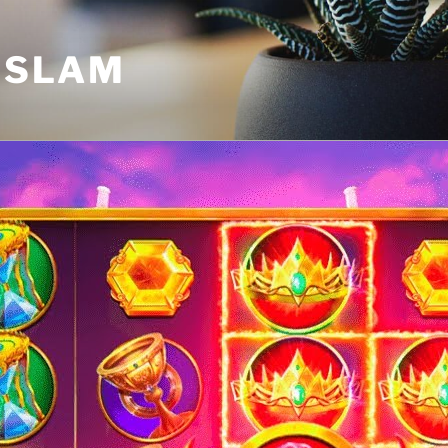
ISLAM