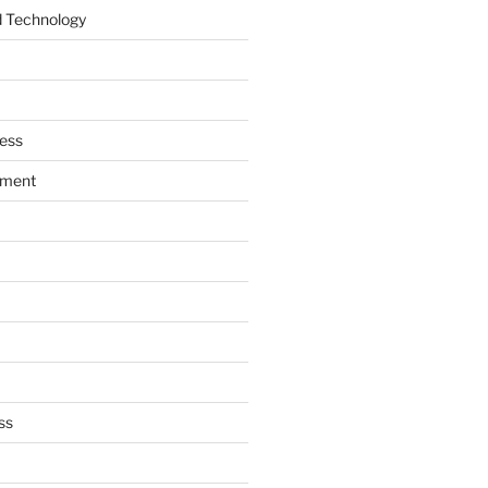
 Technology
ness
ement
ss