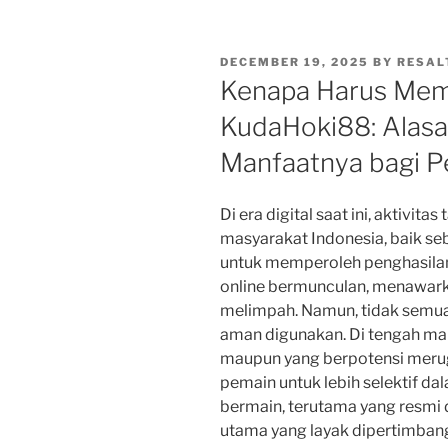
POSTED
DECEMBER 19, 2025
BY
RESAL
ON
Kenapa Harus Memi
KudaHoki88: Alas
Manfaatnya bagi 
Di era digital saat ini, aktivit
masyarakat Indonesia, baik s
untuk memperoleh penghasilan 
online bermunculan, menawark
melimpah. Namun, tidak semua
aman digunakan. Di tengah mar
maupun yang berpotensi merug
pemain untuk lebih selektif d
bermain, terutama yang resmi da
utama yang layak dipertimban