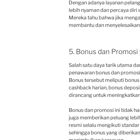
Dengan adanya layanan pelan
lebih nyaman dan percaya diri s
Mereka tahu bahwa jika mengal
membantu dan menyelesaikan 
5. Bonus dan Promos
Salah satu daya tarik utama da
penawaran bonus dan promosi 
Bonus tersebut meliputi bonu
cashback harian, bonus deposit
dirancang untuk meningkatka
Bonus dan promosi ini tidak ha
juga memberikan peluang lebih
resmi selalu mengikuti standar
sehingga bonus yang diberikan