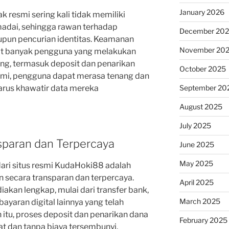
January 2026
dak resmi sering kali tidak memiliki
adai, sehingga rawan terhadap
December 20
upun pencurian identitas. Keamanan
November 20
at banyak pengguna yang melakukan
ing, termasuk deposit dan penarikan
October 2025
esmi, pengguna dapat merasa tenang dan
arus khawatir data mereka
September 20
August 2025
July 2025
nsparan dan Terpercaya
June 2025
May 2025
ari situs resmi KudaHoki88 adalah
n secara transparan dan terpercaya.
April 2025
akan lengkap, mulai dari transfer bank,
March 2025
yaran digital lainnya yang telah
n itu, proses deposit dan penarikan dana
February 2025
at dan tanpa biaya tersembunyi.