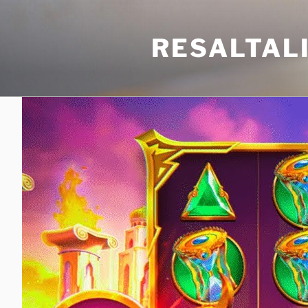
Skip
to
RESALTAL
content