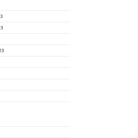
23
23
23