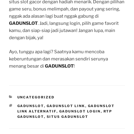
situs slot gacor dengan hadiah menarik. Dengan pilihan
game seru, bonus melimpah, dan payout yang sering,
nggak ada alasan lagi buat nggak gabung di
GADUNSLOT
. Jadi, langsung login, pilih game favorit
kamu, dan siap-siap jadi jutawan! Jangan lupa, main
dengan bijak, ya!
Ayo, tunggu apa lagi? Saatnya kamu mencoba
keberuntungan dan merasakan sendiri serunya
menang besar di
GADUNSLOT
!
CATEGORIES
UNCATEGORIZED
TAGS
GADUNSLOT
,
GADUNSLOT LINK
,
GADUNSLOT
LINK ALTERNATIF
,
GADUNSLOT LOGIN
,
RTP
GADUNSLOT
,
SITUS GADUNSLOT