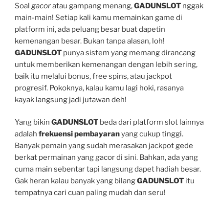
Soal
gacor
atau gampang menang,
GADUNSLOT
nggak
main-main! Setiap kali kamu memainkan game di
platform ini, ada peluang besar buat dapetin
kemenangan besar. Bukan tanpa alasan, loh!
GADUNSLOT
punya sistem yang memang dirancang
untuk memberikan kemenangan dengan lebih sering,
baik itu melalui bonus, free spins, atau jackpot
progresif. Pokoknya, kalau kamu lagi hoki, rasanya
kayak langsung jadi jutawan deh!
Yang bikin
GADUNSLOT
beda dari platform slot lainnya
adalah
frekuensi pembayaran
yang cukup tinggi.
Banyak pemain yang sudah merasakan jackpot gede
berkat permainan yang gacor di sini. Bahkan, ada yang
cuma main sebentar tapi langsung dapet hadiah besar.
Gak heran kalau banyak yang bilang
GADUNSLOT
itu
tempatnya cari cuan paling mudah dan seru!