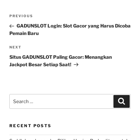
Post
Previous
PREVIOUS
navigation
Post
GADUNSLOT Login: Slot Gacor yang Harus Dicoba
Pemain Baru
Next
NEXT
Post
Situs GADUNSLOT Paling Gacor: Menangkan
Jackpot Besar Setiap Saat!
Search
Search
for:
RECENT POSTS