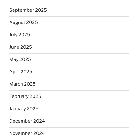
September 2025
August 2025
July 2025
June 2025
May 2025
April 2025
March 2025
February 2025
January 2025
December 2024
November 2024