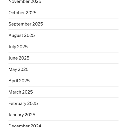
November 2025
October 2025
September 2025
August 2025
July 2025
June 2025
May 2025
April 2025
March 2025
February 2025
January 2025
December 2024