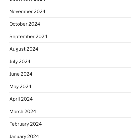
November 2024
October 2024
September 2024
August 2024
July 2024
June 2024
May 2024
April 2024
March 2024
February 2024
January 2024