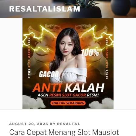
Skip
RESALTALISLAM
to
content
POSTED
AUGUST 20, 2025
BY
RESALTAL
ON
Cara Cepat Menang Slot Mauslot