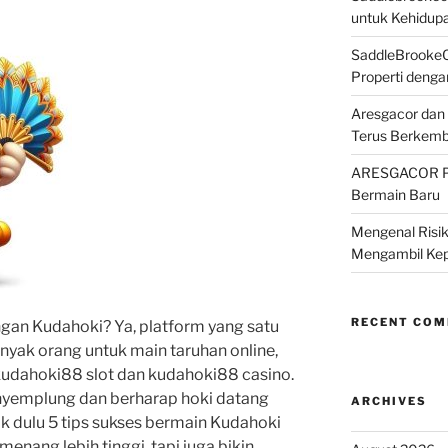
untuk Kehidu
SaddleBrooke
Properti deng
Aresgacor dan 
Terus Berkem
ARESGACOR Pl
Bermain Baru
Mengenal Risik
Mengambil Kep
RECENT CO
ngan Kudahoki? Ya, platform yang satu
anyak orang untuk main taruhan online,
kudahoki88 slot dan kudahoki88 casino.
nyemplung dan berharap hoki datang
ARCHIVES
k dulu 5 tips sukses bermain Kudahoki
enang lebih tinggi, tapi juga bikin