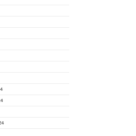
24
24
24