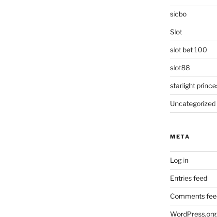
sicbo
Slot
slot bet 100
slot88
starlight prince
Uncategorized
META
Log in
Entries feed
Comments fee
WordPress.org