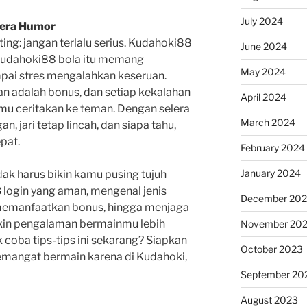
July 2024
lera Humor
ting: jangan terlalu serius. Kudahoki88
June 2024
 kudahoki88 bola itu memang
May 2024
pai stres mengalahkan keseruan.
n adalah bonus, dan setiap kekalahan
April 2024
amu ceritakan ke teman. Dengan selera
March 2024
an, jari tetap lincah, dan siapa tahu,
pat.
February 2024
January 2024
idak harus bikin kamu pusing tujuh
8
login yang aman, mengenal jenis
December 20
memanfaatkan bonus, hingga menjaga
bikin pengalaman bermainmu lebih
November 20
 coba tips-tips ini sekarang? Siapkan
October 2023
 semangat bermain karena di Kudahoki,
September 20
August 2023