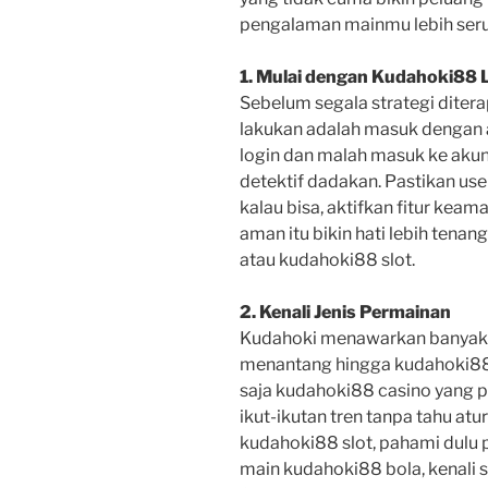
pengalaman mainmu lebih seru
1. Mulai dengan Kudahoki88 
Sebelum segala strategi diter
lakukan adalah masuk dengan a
login dan malah masuk ke akun
detektif dadakan. Pastikan u
kalau bisa, aktifkan fitur kea
aman itu bikin hati lebih tena
atau kudahoki88 slot.
2. Kenali Jenis Permainan
Kudahoki menawarkan banyak p
menantang hingga kudahoki88 
saja kudahoki88 casino yang
ikut-ikutan tren tanpa tahu atu
kudahoki88 slot, pahami dulu p
main kudahoki88 bola, kenali st