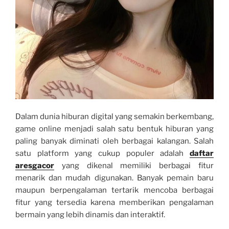
Dalam dunia hiburan digital yang semakin berkembang,
game online menjadi salah satu bentuk hiburan yang
paling banyak diminati oleh berbagai kalangan. Salah
satu platform yang cukup populer adalah
daftar
aresgacor
yang dikenal memiliki berbagai fitur
menarik dan mudah digunakan. Banyak pemain baru
maupun berpengalaman tertarik mencoba berbagai
fitur yang tersedia karena memberikan pengalaman
bermain yang lebih dinamis dan interaktif.