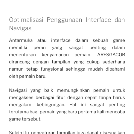
Optimalisasi Penggunaan Interface dan
Navigasi
Antarmuka atau interface dalam sebuah game
memiliki peran yang sangat penting dalam
menentukan kenyamanan pemain. ARESGACOR
dirancang dengan tampilan yang cukup sederhana
namun tetap fungsional sehingga mudah dipahami
oleh pemain baru.
Navigasi yang baik memungkinkan pemain untuk
mengakses berbagai fitur dengan cepat tanpa harus
mengalami kebingungan. Hal ini sangat penting
terutama bagi pemain yang baru pertama kali mencoba
game tersebut.
Selain itu, pengaturan tampilan juga dapat disesuaikan