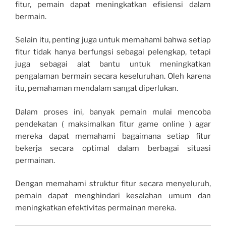
fitur, pemain dapat meningkatkan efisiensi dalam
bermain.
Selain itu, penting juga untuk memahami bahwa setiap
fitur tidak hanya berfungsi sebagai pelengkap, tetapi
juga sebagai alat bantu untuk meningkatkan
pengalaman bermain secara keseluruhan. Oleh karena
itu, pemahaman mendalam sangat diperlukan.
Dalam proses ini, banyak pemain mulai mencoba
pendekatan ( maksimalkan fitur game online ) agar
mereka dapat memahami bagaimana setiap fitur
bekerja secara optimal dalam berbagai situasi
permainan.
Dengan memahami struktur fitur secara menyeluruh,
pemain dapat menghindari kesalahan umum dan
meningkatkan efektivitas permainan mereka.