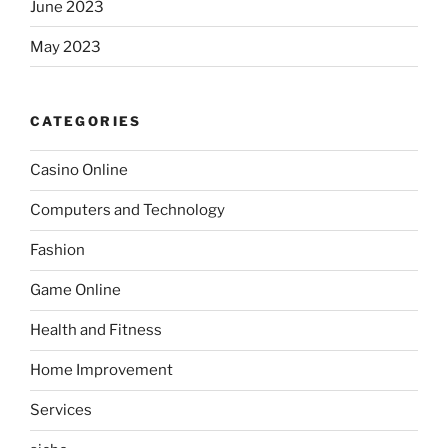
June 2023
May 2023
CATEGORIES
Casino Online
Computers and Technology
Fashion
Game Online
Health and Fitness
Home Improvement
Services