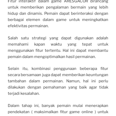
Fitur interaktif dalam game ARESGACOR dirancang
untuk memberikan pengalaman bermain yang lebih
hidup dan dinamis. Pemain dapat berinteraksi dengan
berbagai elemen dalam game untuk meningkatkan
efektivitas permainan.
Salah satu strategi yang dapat digunakan adalah
memahami kapan waktu yang tepat untuk
menggunakan fitur tertentu. Hal ini dapat membantu
pemain dalam mengoptimalkan hasil permainan.
Selain itu, kombinasi penggunaan beberapa fitur
secara bersamaan juga dapat memberikan keuntungan
tambahan dalam permainan. Namun, hal ini perlu
dilakukan dengan pemahaman yang baik agar tidak
terjadi kesalahan.
Dalam tahap ini, banyak pemain mulai menerapkan
pendekatan ( maksimalkan fitur game online ) untuk