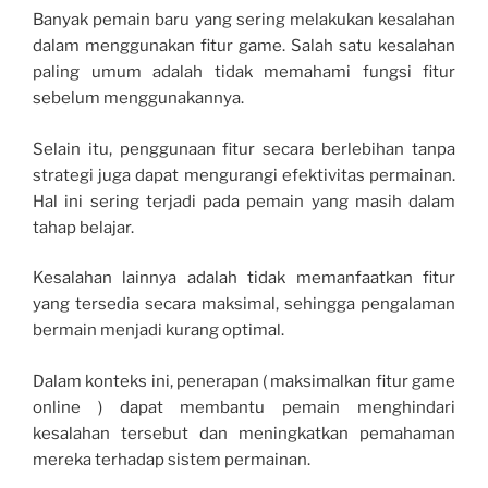
Banyak pemain baru yang sering melakukan kesalahan
dalam menggunakan fitur game. Salah satu kesalahan
paling umum adalah tidak memahami fungsi fitur
sebelum menggunakannya.
Selain itu, penggunaan fitur secara berlebihan tanpa
strategi juga dapat mengurangi efektivitas permainan.
Hal ini sering terjadi pada pemain yang masih dalam
tahap belajar.
Kesalahan lainnya adalah tidak memanfaatkan fitur
yang tersedia secara maksimal, sehingga pengalaman
bermain menjadi kurang optimal.
Dalam konteks ini, penerapan ( maksimalkan fitur game
online ) dapat membantu pemain menghindari
kesalahan tersebut dan meningkatkan pemahaman
mereka terhadap sistem permainan.