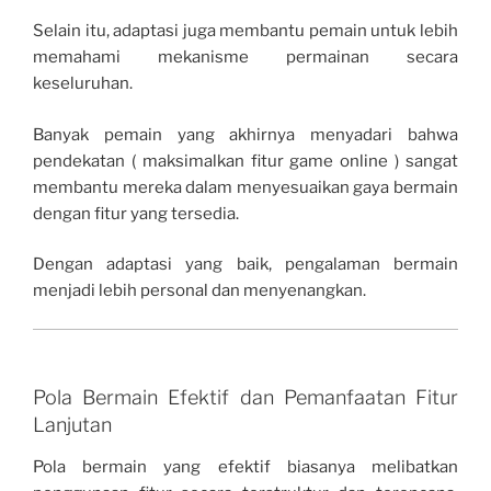
Selain itu, adaptasi juga membantu pemain untuk lebih
memahami mekanisme permainan secara
keseluruhan.
Banyak pemain yang akhirnya menyadari bahwa
pendekatan ( maksimalkan fitur game online ) sangat
membantu mereka dalam menyesuaikan gaya bermain
dengan fitur yang tersedia.
Dengan adaptasi yang baik, pengalaman bermain
menjadi lebih personal dan menyenangkan.
Pola Bermain Efektif dan Pemanfaatan Fitur
Lanjutan
Pola bermain yang efektif biasanya melibatkan