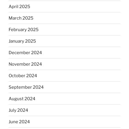
April 2025
March 2025
February 2025
January 2025
December 2024
November 2024
October 2024
September 2024
August 2024
July 2024
June 2024