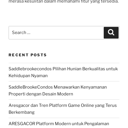
merasa kesulitan dalam memahami fitur yang tersedia.
Search
Search
for:
RECENT POSTS
Saddlebrookecondos Pilihan Hunian Berkualitas untuk
Kehidupan Nyaman
SaddleBrookeCondos Menawarkan Kenyamanan
Properti dengan Desain Modern
Aresgacor dan Tren Platform Game Online yang Terus
Berkembang
ARESGACOR Platform Modern untuk Pengalaman