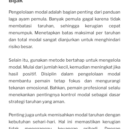
Bijak
Pengelolaan modal adalah bagian penting dari panduan
laga ayam pemula. Banyak pemula gagal karena tidak
membatasi taruhan, sehingga kerugian cepat
menumpuk. Menetapkan batas maksimal per taruhan
dan total modal sangat dianjurkan untuk menghindari
risiko besar.
Selain itu, gunakan metode bertahap untuk mengelola
modal. Mulai dari jumlah kecil, kemudian meningkat jika
hasil positif. Disiplin dalam pengelolaan modal
membantu pemain tetap fokus dan mengurangi
tekanan emosional. Bahkan, pemain profesional selalu
menekankan pentingnya kontrol modal sebagai dasar
strategi taruhan yang aman.
Penting juga untuk memisahkan modal taruhan dengan
kebutuhan sehari-hari. Hal ini memastikan kerugian
tidak mengganggu keuangan pribadi. Dengan