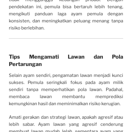
pendekatan ini, pemula bisa bertaruh lebih tenang,
mengikuti panduan laga ayam pemula dengan
konsisten, dan meningkatkan peluang menang tanpa
risiko berlebihan.
Tips Mengamati Lawan dan Pola
Pertarungan
Selain ayam sendiri, pengamatan lawan menjadi kunci
sukses. Pemula seringkali fokus pada ayam milik
sendiri tanpa memperhatikan pola lawan. Padahal,
membaca lawan membantu memprediksi
kemungkinan hasil dan meminimalkan risiko kerugian.
Amati gerakan dan strategi lawan, apakah agresif atau
lebih sabar. Ayam lawan yang agresif cenderung
membuat lawan mudah lelah, sementara ayam yang