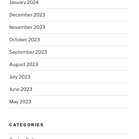
January 2024
December 2023
November 2023
October 2023
September 2023
August 2023
July 2023
June 2023
May 2023
CATEGORIES