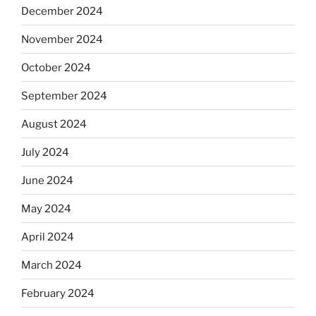
December 2024
November 2024
October 2024
September 2024
August 2024
July 2024
June 2024
May 2024
April 2024
March 2024
February 2024