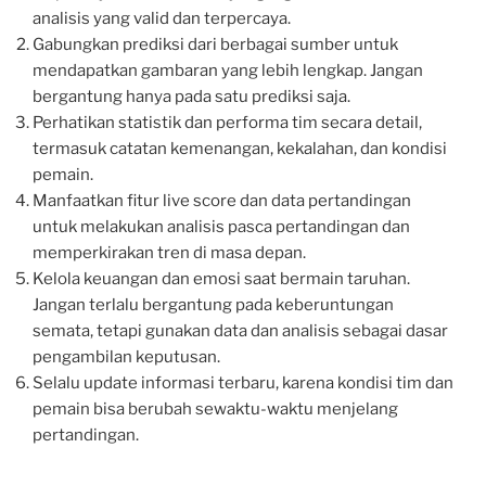
analisis yang valid dan terpercaya.
Gabungkan prediksi dari berbagai sumber untuk
mendapatkan gambaran yang lebih lengkap. Jangan
bergantung hanya pada satu prediksi saja.
Perhatikan statistik dan performa tim secara detail,
termasuk catatan kemenangan, kekalahan, dan kondisi
pemain.
Manfaatkan fitur live score dan data pertandingan
untuk melakukan analisis pasca pertandingan dan
memperkirakan tren di masa depan.
Kelola keuangan dan emosi saat bermain taruhan.
Jangan terlalu bergantung pada keberuntungan
semata, tetapi gunakan data dan analisis sebagai dasar
pengambilan keputusan.
Selalu update informasi terbaru, karena kondisi tim dan
pemain bisa berubah sewaktu-waktu menjelang
pertandingan.