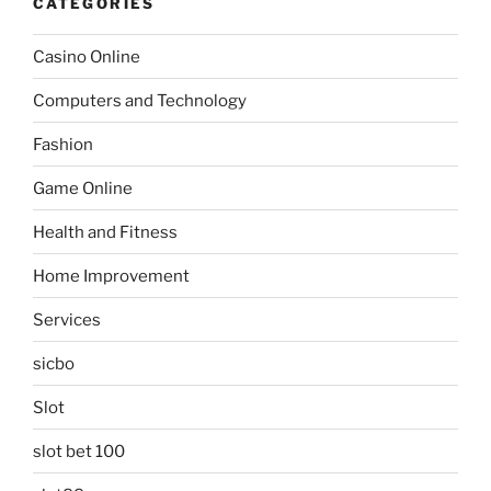
CATEGORIES
Casino Online
Computers and Technology
Fashion
Game Online
Health and Fitness
Home Improvement
Services
sicbo
Slot
slot bet 100