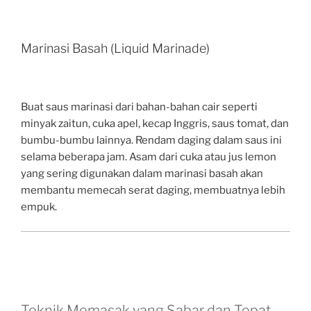
Marinasi Basah (Liquid Marinade)
Buat saus marinasi dari bahan-bahan cair seperti
minyak zaitun, cuka apel, kecap Inggris, saus tomat, dan
bumbu-bumbu lainnya. Rendam daging dalam saus ini
selama beberapa jam. Asam dari cuka atau jus lemon
yang sering digunakan dalam marinasi basah akan
membantu memecah serat daging, membuatnya lebih
empuk.
Teknik Memasak yang Sabar dan Tepat