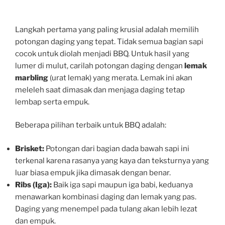
Langkah pertama yang paling krusial adalah memilih
potongan daging yang tepat. Tidak semua bagian sapi
cocok untuk diolah menjadi BBQ. Untuk hasil yang
lumer di mulut, carilah potongan daging dengan
lemak
marbling
(urat lemak) yang merata. Lemak ini akan
meleleh saat dimasak dan menjaga daging tetap
lembap serta empuk.
Beberapa pilihan terbaik untuk BBQ adalah:
Brisket:
Potongan dari bagian dada bawah sapi ini
terkenal karena rasanya yang kaya dan teksturnya yang
luar biasa empuk jika dimasak dengan benar.
Ribs (Iga):
Baik iga sapi maupun iga babi, keduanya
menawarkan kombinasi daging dan lemak yang pas.
Daging yang menempel pada tulang akan lebih lezat
dan empuk.