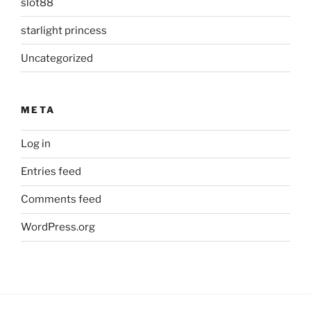
slot88
starlight princess
Uncategorized
META
Log in
Entries feed
Comments feed
WordPress.org