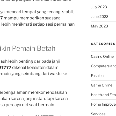
July 2023
a mencari tempat yang tenang, stabil,
June 2023
77
mampu memberikan suasana
 lebih menikmati setiap sesi permainan.
May 2023
CATEGORIES
ikin Pemain Betah
Casino Online
auh lebih penting daripada janji
Computers and
OT777
dikenal konsisten dalam
main yang seimbang dari waktu ke
Fashion
Game Online
 berpengalaman merekomendasikan
Health and Fit
kan karena janji instan, tapi karena
Home Improv
sa percaya diri saat bermain.
Services