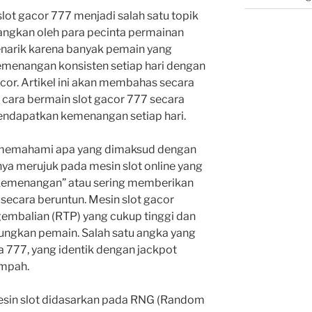
slot gacor 777 menjadi salah satu topik
angkan oleh para pecinta permainan
enarik karena banyak pemain yang
menangan konsisten setiap hari dengan
cor. Artikel ini akan membahas secara
ara bermain slot gacor 777 secara
endapatkan kemenangan setiap hari.
 memahami apa yang dimaksud dengan
sanya merujuk pada mesin slot online yang
 kemenangan” atau sering memberikan
secara beruntun. Mesin slot gacor
gembalian (RTP) yang cukup tinggi dan
tungkan pemain. Salah satu angka yang
a 777, yang identik dengan jackpot
impah.
esin slot didasarkan pada RNG (Random