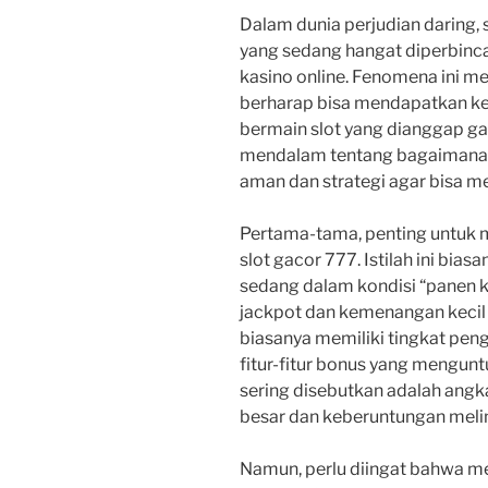
Dalam dunia perjudian daring, 
yang sedang hangat diperbinc
kasino online. Fenomena ini m
berharap bisa mendapatkan ke
bermain slot yang dianggap ga
mendalam tentang bagaimana c
aman dan strategi agar bisa m
Pertama-tama, penting untuk
slot gacor 777. Istilah ini bia
sedang dalam kondisi “panen
jackpot dan kemenangan kecil 
biasanya memiliki tingkat pen
fitur-fitur bonus yang mengun
sering disebutkan adalah angk
besar dan keberuntungan mel
Namun, perlu diingat bahwa m