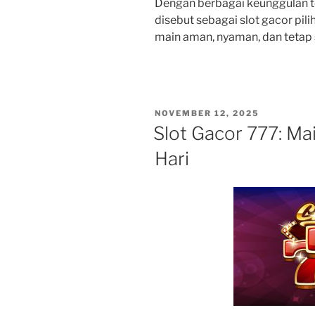
Dengan berbagai keunggulan te
disebut sebagai slot gacor pi
main aman, nyaman, dan tetap s
POSTED
NOVEMBER 12, 2025
ON
Slot Gacor 777: M
Hari