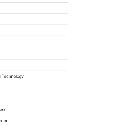
 Technology
ness
ement