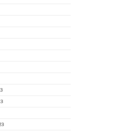
23
23
23