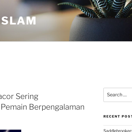
ISLAM
Search
cor Sering
for:
 Pemain Berpengalaman
RECENT POS
Saddlebrookeco