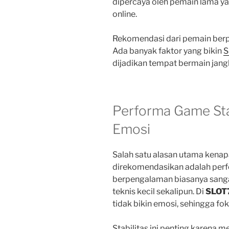
dipercaya oleh pemain lama y
online.
Rekomendasi dari pemain berp
Ada banyak faktor yang bikin
S
dijadikan tempat bermain jang
Performa Game Stab
Emosi
Salah satu alasan utama kena
direkomendasikan adalah perf
berpengalaman biasanya sangat 
teknis kecil sekalipun. Di
SLOT
tidak bikin emosi, sehingga fo
Stabilitas ini penting karena