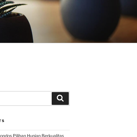
Search
TS
ndos Pilihan Hunian Berkualitas