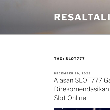
Skip
to
RESALTAL
content
TAG:
SLOT777
POSTED
DECEMBER 29, 2025
ON
Alasan SLOT777 Ga
Direkomendasikan
Slot Online