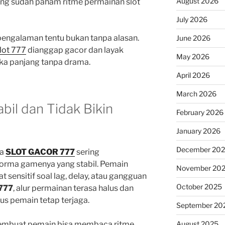
August 2026
ang sudah paham ritme permainan slot
July 2026
engalaman tentu bukan tanpa alasan.
June 2026
lot 777
dianggap gacor dan layak
May 2026
ka panjang tanpa drama.
April 2026
March 2026
il dan Tidak Bikin
February 2026
January 2026
December 20
pa
SLOT GACOR 777
sering
orma gamenya yang stabil. Pemain
November 20
sensitif soal lag, delay, atau gangguan
October 2025
777
, alur permainan terasa halus dan
kus pemain tetap terjaga.
September 20
 membuat pemain bisa membaca ritme
August 2025