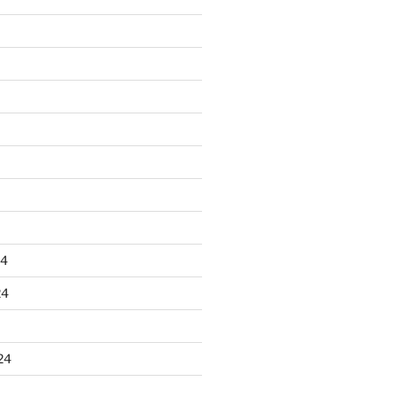
24
24
24