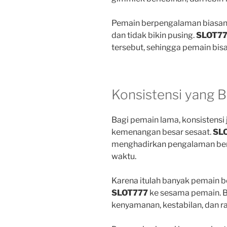
Pemain berpengalaman biasany
dan tidak bikin pusing.
SLOT7
tersebut, sehingga pemain bisa
Konsistensi yang B
Bagi pemain lama, konsistensi j
kemenangan besar sesaat.
SL
menghadirkan pengalaman ber
waktu.
Karena itulah banyak pemain
SLOT777
ke sesama pemain. Bu
kenyamanan, kestabilan, dan ra