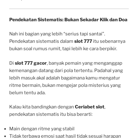
Pendekatan Sistematis: Bukan Sekadar Klik dan Doa
Nah ini bagian yang lebih “serius tapi santai”.
Pendekatan sistematis dalam
slot 777
itu sebenarnya
bukan soal rumus rumit, tapi lebih ke cara berpikir.
Di
slot 777 gacor
, banyak pemain yang menganggap
kemenangan datang dari pola tertentu. Padahal yang
lebih masuk akal adalah bagaimana kamu mengatur
ritme bermain, bukan mengejar pola misterius yang
belum tentu ada.
Kalau kita bandingkan dengan
Ceriabet slot
,
pendekatan sistematis itu bisa berarti:
Main dengan ritme yang stabil
Tidak terbawa emosi saat hasil tidak sesuai harapan