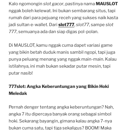
Kalo ngomongin
slot gacor
, pastinya nama
MAUSLOT
nggak boleh kelewat. Ini bukan sembarang situs, tapi
rumah dari para pejuang receh yang sukses naik kasta
jadi sultan e-wallet. Dari
slot777
,
slot77
, sampe
slot
777
, semuanya ada dan siap digas pol-polan.
Di MAUSLOT, kamu nggak cuma dapet variasi game
yang bikin betah duduk manis sambil ngopi, tapi juga
punya peluang menang yang nggak main-main. Kalau
istilahnya, ini mah bukan sekadar putar mesin, tapi
putar nasib!
777slot: Angka Keberuntungan yang Bikin Hoki
Meledak
Pernah denger tentang angka keberuntungan? Nah,
angka 7 itu dipercaya banyak orang sebagai simbol
hoki. Sekarang bayangin, gimana kalau angka 7-nya
bukan cuma satu, tapi tiga sekaligus? BOOM! Maka