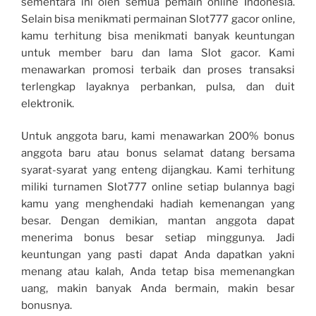
sementara ini oleh semua pemain online Indonesia.
Selain bisa menikmati permainan Slot777 gacor online,
kamu terhitung bisa menikmati banyak keuntungan
untuk member baru dan lama Slot gacor. Kami
menawarkan promosi terbaik dan proses transaksi
terlengkap layaknya perbankan, pulsa, dan duit
elektronik.
Untuk anggota baru, kami menawarkan 200% bonus
anggota baru atau bonus selamat datang bersama
syarat-syarat yang enteng dijangkau. Kami terhitung
miliki turnamen Slot777 online setiap bulannya bagi
kamu yang menghendaki hadiah kemenangan yang
besar. Dengan demikian, mantan anggota dapat
menerima bonus besar setiap minggunya. Jadi
keuntungan yang pasti dapat Anda dapatkan yakni
menang atau kalah, Anda tetap bisa memenangkan
uang, makin banyak Anda bermain, makin besar
bonusnya.