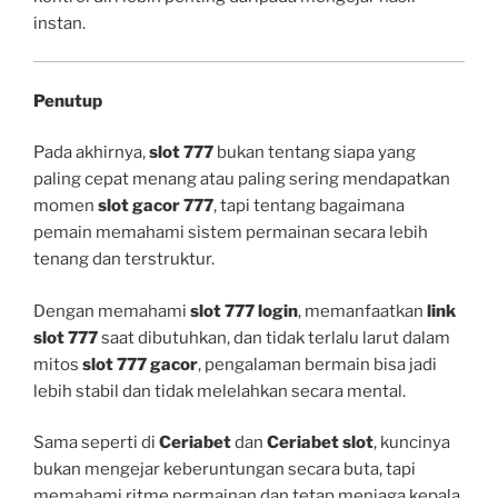
instan.
Penutup
Pada akhirnya,
slot 777
bukan tentang siapa yang
paling cepat menang atau paling sering mendapatkan
momen
slot gacor 777
, tapi tentang bagaimana
pemain memahami sistem permainan secara lebih
tenang dan terstruktur.
Dengan memahami
slot 777 login
, memanfaatkan
link
slot 777
saat dibutuhkan, dan tidak terlalu larut dalam
mitos
slot 777 gacor
, pengalaman bermain bisa jadi
lebih stabil dan tidak melelahkan secara mental.
Sama seperti di
Ceriabet
dan
Ceriabet slot
, kuncinya
bukan mengejar keberuntungan secara buta, tapi
memahami ritme permainan dan tetap menjaga kepala