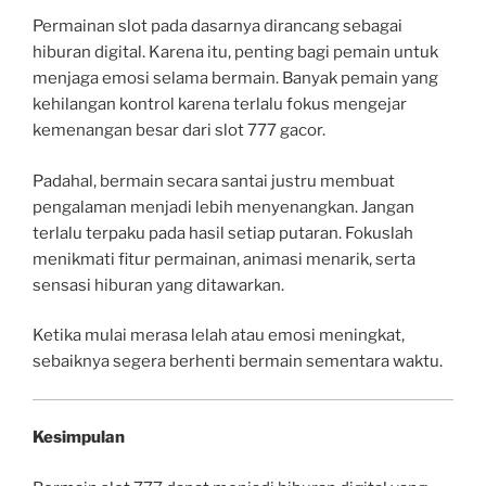
Permainan slot pada dasarnya dirancang sebagai
hiburan digital. Karena itu, penting bagi pemain untuk
menjaga emosi selama bermain. Banyak pemain yang
kehilangan kontrol karena terlalu fokus mengejar
kemenangan besar dari slot 777 gacor.
Padahal, bermain secara santai justru membuat
pengalaman menjadi lebih menyenangkan. Jangan
terlalu terpaku pada hasil setiap putaran. Fokuslah
menikmati fitur permainan, animasi menarik, serta
sensasi hiburan yang ditawarkan.
Ketika mulai merasa lelah atau emosi meningkat,
sebaiknya segera berhenti bermain sementara waktu.
Kesimpulan