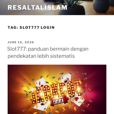
Skip
RESALTALISLAM
to
content
TAG:
SLOT777 LOGIN
POSTED
JUNE 16, 2026
ON
Slot777: panduan bermain dengan
pendekatan lebih sistematis