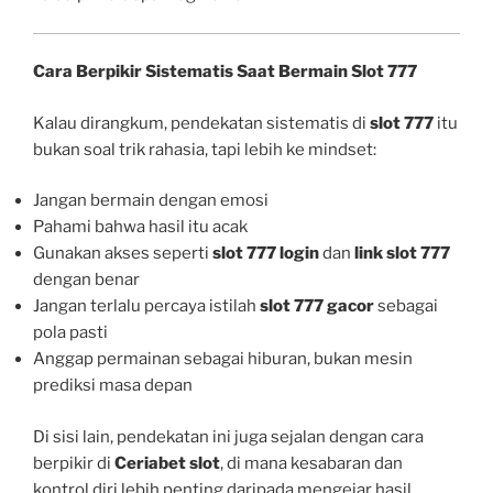
Cara Berpikir Sistematis Saat Bermain Slot 777
Kalau dirangkum, pendekatan sistematis di
slot 777
itu
bukan soal trik rahasia, tapi lebih ke mindset:
Jangan bermain dengan emosi
Pahami bahwa hasil itu acak
Gunakan akses seperti
slot 777 login
dan
link slot 777
dengan benar
Jangan terlalu percaya istilah
slot 777 gacor
sebagai
pola pasti
Anggap permainan sebagai hiburan, bukan mesin
prediksi masa depan
Di sisi lain, pendekatan ini juga sejalan dengan cara
berpikir di
Ceriabet slot
, di mana kesabaran dan
kontrol diri lebih penting daripada mengejar hasil