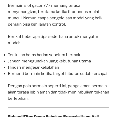
Bermain slot gacor 777 memang terasa
menyenangkan, terutama ketika fitur bonus mulai
muncul. Namun, tanpa pengelolaan modal yang baik,
pemain bisa kehilangan kontrol.
Berikut beberapa tips sederhana untuk mengatur
modal:
Tentukan batas harian sebelum bermain
Jangan menggunakan uang kebutuhan utama
Hindari mengejar kekalahan
Berhenti bermain ketika target hiburan sudah tercapai
Dengan pola bermain seperti ini, pengalaman bermain
akan terasa lebih aman dan tidak menimbulkan tekanan
berlebihan.
Pahami Fitur Demo Sebelum Bermain Uang Asli