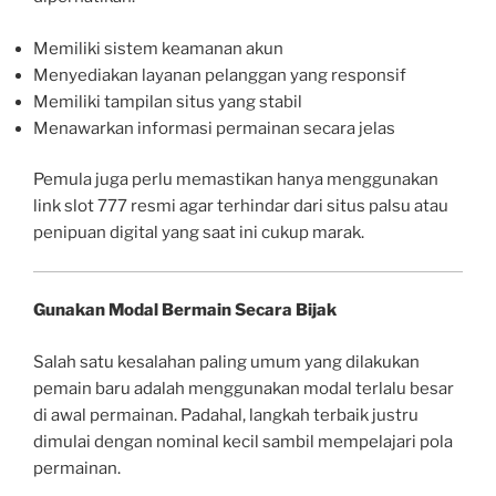
Memiliki sistem keamanan akun
Menyediakan layanan pelanggan yang responsif
Memiliki tampilan situs yang stabil
Menawarkan informasi permainan secara jelas
Pemula juga perlu memastikan hanya menggunakan
link slot 777 resmi agar terhindar dari situs palsu atau
penipuan digital yang saat ini cukup marak.
Gunakan Modal Bermain Secara Bijak
Salah satu kesalahan paling umum yang dilakukan
pemain baru adalah menggunakan modal terlalu besar
di awal permainan. Padahal, langkah terbaik justru
dimulai dengan nominal kecil sambil mempelajari pola
permainan.