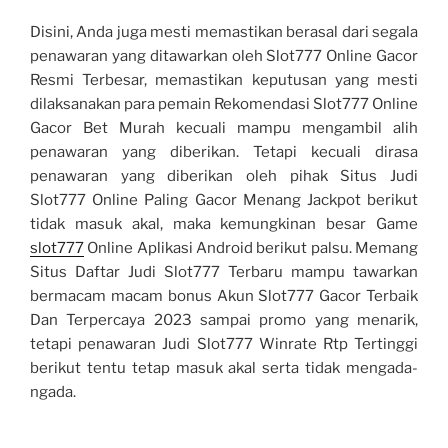
Disini, Anda juga mesti memastikan berasal dari segala
penawaran yang ditawarkan oleh Slot777 Online Gacor
Resmi Terbesar, memastikan keputusan yang mesti
dilaksanakan para pemain Rekomendasi Slot777 Online
Gacor Bet Murah kecuali mampu mengambil alih
penawaran yang diberikan. Tetapi kecuali dirasa
penawaran yang diberikan oleh pihak Situs Judi
Slot777 Online Paling Gacor Menang Jackpot berikut
tidak masuk akal, maka kemungkinan besar Game
slot777
Online Aplikasi Android berikut palsu. Memang
Situs Daftar Judi Slot777 Terbaru mampu tawarkan
bermacam macam bonus Akun Slot777 Gacor Terbaik
Dan Terpercaya 2023 sampai promo yang menarik,
tetapi penawaran Judi Slot777 Winrate Rtp Tertinggi
berikut tentu tetap masuk akal serta tidak mengada-
ngada.