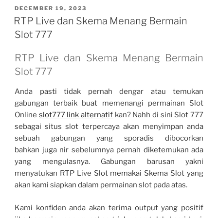
POSTED
DECEMBER 19, 2023
ON
RTP Live dan Skema Menang Bermain
Slot 777
RTP Live dan Skema Menang Bermain
Slot 777
Anda pasti tidak pernah dengar atau temukan
gabungan terbaik buat memenangi permainan Slot
Online
slot777 link alternatif
kan? Nahh di sini Slot 777
sebagai situs slot terpercaya akan menyimpan anda
sebuah gabungan yang sporadis dibocorkan
bahkan juga nir sebelumnya pernah diketemukan ada
yang mengulasnya. Gabungan barusan yakni
menyatukan RTP Live Slot memakai Skema Slot yang
akan kami siapkan dalam permainan slot pada atas.
Kami konfiden anda akan terima output yang positif