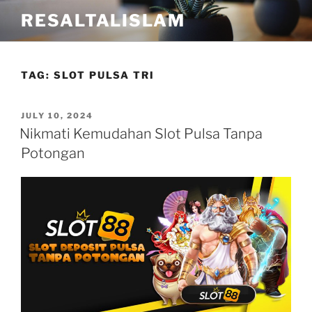
Skip
RESALTALISLAM
to
content
TAG:
SLOT PULSA TRI
POSTED
JULY 10, 2024
ON
Nikmati Kemudahan Slot Pulsa Tanpa
Potongan