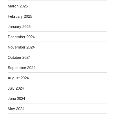
March 2025
February 2025
January 2025
December 2024
November 2024
October 2024
September 2024
August 2024
July 2024
June 2024
May 2024