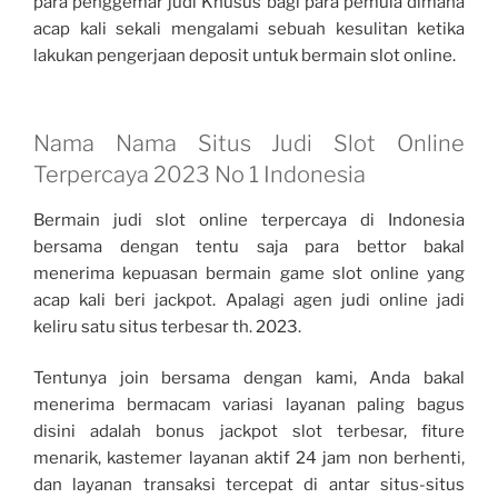
para penggemar judi Khusus bagi para pemula dimana
acap kali sekali mengalami sebuah kesulitan ketika
lakukan pengerjaan deposit untuk bermain slot online.
Nama Nama Situs Judi Slot Online
Terpercaya 2023 No 1 Indonesia
Bermain judi slot online terpercaya di Indonesia
bersama dengan tentu saja para bettor bakal
menerima kepuasan bermain game slot online yang
acap kali beri jackpot. Apalagi agen judi online jadi
keliru satu situs terbesar th. 2023.
Tentunya join bersama dengan kami, Anda bakal
menerima bermacam variasi layanan paling bagus
disini adalah bonus jackpot slot terbesar, fiture
menarik, kastemer layanan aktif 24 jam non berhenti,
dan layanan transaksi tercepat di antar situs-situs