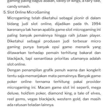
gaming paling bagus adalah, valley of kings, a fairy tale,
candy smash.
Slot Online MicroGaming
Microgaming telah diketahui sebagai pionir di dalam
bidang judi slot online, dijadikan pada th. 1994
karenanya tak heran apabila game slot microgaming ini
paling banyak pemainnya hingga raih jutaan player.
Diketahui sebagai produsen judi terbesar micro
gaming punya banyak opsi game menarik yang
ditawarkan terhadap pemain terhitung bakarat dan
blackjack, tapi senantiasa prioritas utamanya adalah
slot online.
Dengan penampilan grafik penuh warna dan kongkrit
tentu saja memanjakan mata pemainnya. Banyak game
poker online ternama terhitung pakai provider
microgaming ini. Macam game slot ini seperti, mega
deluxe, hold’em poker, diamond king, a tale of elves,
reel gems, vegas blackjack, western gold, dan masih
ada ratusan teladan lainnya.