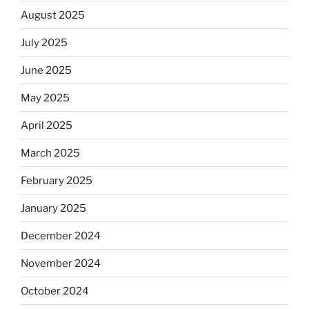
August 2025
July 2025
June 2025
May 2025
April 2025
March 2025
February 2025
January 2025
December 2024
November 2024
October 2024