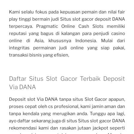
Kami selalu fokus pada kepuasan pemain dan nilai fair
play tinggi bermain judi Situs slot gacor deposit DANA
terpercaya. Pragmatic Online Cash Slots memiliki
reputasi yang bagus di kalangan para penjudi casino
online di Asia, khususnya Indonesia. Mulai dari
integritas permainan judi online yang siap pakai,
transaksi bisnis yang efisien,
Daftar Situs Slot Gacor Terbaik Deposit
Via DANA
Deposit slot Via DANA tanpa situs Slot Gacor apapun,
proses cepat oleh cs profesional, kami jamin aman dan
tanpa kendala yang merugikan anda. Tunggu apa lagi,
ayo daftar sekarang juga di situs Situs slot gacor DANA
rekomendasi kami dan rasakan jutaan jackpot seperti