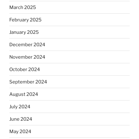
March 2025
February 2025
January 2025
December 2024
November 2024
October 2024
September 2024
August 2024
July 2024
June 2024
May 2024