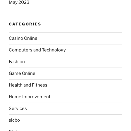
May 2023
CATEGORIES
Casino Online
Computers and Technology
Fashion
Game Online
Health and Fitness
Home Improvement
Services
sicbo