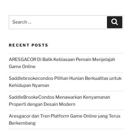
Search
Search
for:
RECENT POSTS
ARESGACOR Di Balik Kebiasaan Pemain Menjelajah
Game Online
Saddlebrookecondos Pilihan Hunian Berkualitas untuk
Kehidupan Nyaman
SaddleBrookeCondos Menawarkan Kenyamanan
Properti dengan Desain Modern
Aresgacor dan Tren Platform Game Online yang Terus
Berkembang