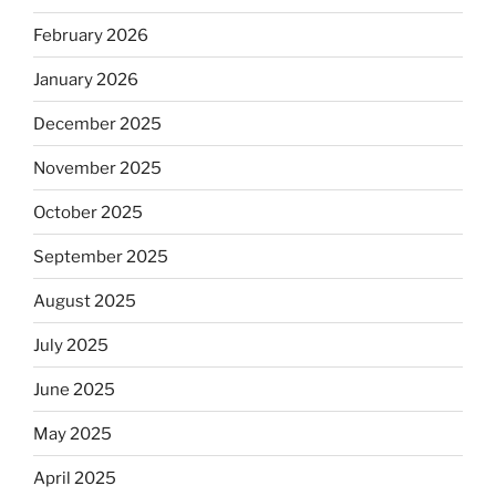
February 2026
January 2026
December 2025
November 2025
October 2025
September 2025
August 2025
July 2025
June 2025
May 2025
April 2025