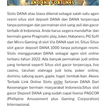
Slots DANA atau biasa dikenal sebagai salah satu agen
resmi situs slot deposit DANA dan DANA terpercaya
tanpa potongan dan permainan slot uang asli dan gacor
terbaik di Indonesia. Anda harus segera mendaftar dan
bermain game Pragmatic play, Joker, Habanero, PG Soft
dan Micro Gaming di slot Via DANA saat ini. Situs Situs
slot gacor deposit DANA 1000 tanpa potongan resmi.
Slots menggunakan DANA sebagai agen slot online
terbaru tahun 2022. Ada banyak permainan judi online
yang terkenal seperti Situs slot gacor terpercaya, live
casino, taruhan olahraga judi bola, poker online,
domino, sabung ayam, gaple, togel, tembak ikan. Akses
Terbaik Link Online Slots
sicbo
Setoran DANA Dari
Kesenangan bermain masyarakat Indonesia.Situs slot
gacor Deposit DANA yang sudah capai lisensi PAGCOR
(Phillipine Amusement plus Gaming Corporation)
Internasional.