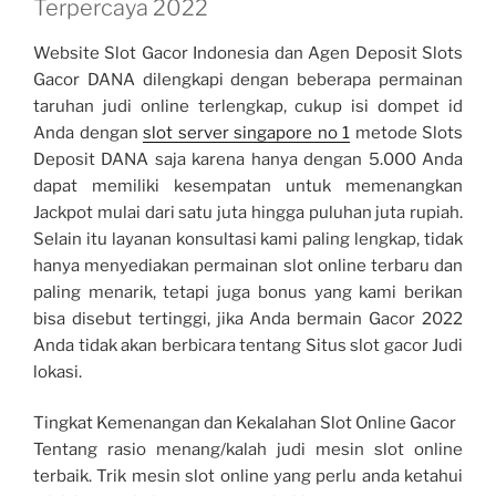
Terpercaya 2022
Website Slot Gacor Indonesia dan Agen Deposit Slots
Gacor DANA dilengkapi dengan beberapa permainan
taruhan judi online terlengkap, cukup isi dompet id
Anda dengan
slot server singapore no 1
metode Slots
Deposit DANA saja karena hanya dengan 5.000 Anda
dapat memiliki kesempatan untuk memenangkan
Jackpot mulai dari satu juta hingga puluhan juta rupiah.
Selain itu layanan konsultasi kami paling lengkap, tidak
hanya menyediakan permainan slot online terbaru dan
paling menarik, tetapi juga bonus yang kami berikan
bisa disebut tertinggi, jika Anda bermain Gacor 2022
Anda tidak akan berbicara tentang Situs slot gacor Judi
lokasi.
Tingkat Kemenangan dan Kekalahan Slot Online Gacor
Tentang rasio menang/kalah judi mesin slot online
terbaik. Trik mesin slot online yang perlu anda ketahui