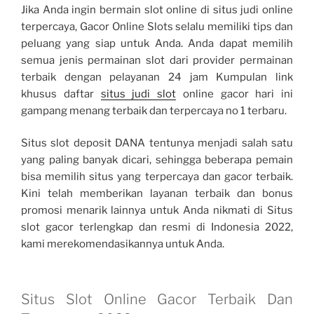
Jika Anda ingin bermain slot online di situs judi online
terpercaya, Gacor Online Slots selalu memiliki tips dan
peluang yang siap untuk Anda. Anda dapat memilih
semua jenis permainan slot dari provider permainan
terbaik dengan pelayanan 24 jam Kumpulan link
khusus daftar
situs judi slot
online gacor hari ini
gampang menang terbaik dan terpercaya no 1 terbaru.
Situs slot deposit DANA tentunya menjadi salah satu
yang paling banyak dicari, sehingga beberapa pemain
bisa memilih situs yang terpercaya dan gacor terbaik.
Kini telah memberikan layanan terbaik dan bonus
promosi menarik lainnya untuk Anda nikmati di Situs
slot gacor terlengkap dan resmi di Indonesia 2022,
kami merekomendasikannya untuk Anda.
Situs Slot Online Gacor Terbaik Dan