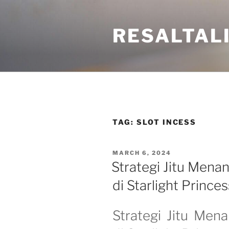
Skip
to
RESALTAL
content
TAG:
SLOT INCESS
POSTED
MARCH 6, 2024
ON
Strategi Jitu Men
di Starlight Princes
Strategi Jitu Me