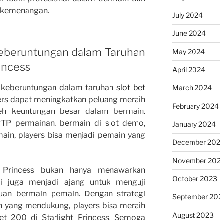
 kemenangan.
July 2024
June 2024
Keberuntungan dalam Taruhan
May 2024
rincess
April 2024
 keberuntungan dalam taruhan
slot bet
March 2024
ayers dapat meningkatkan peluang meraih
February 2024
h keuntungan besar dalam bermain.
P permainan, bermain di slot demo,
January 2024
ain, players bisa menjadi pemain yang
December 20
November 20
t Princess bukan hanya menawarkan
October 2023
pi juga menjadi ajang untuk menguji
an bermain pemain. Dengan strategi
September 20
n yang mendukung, players bisa meraih
August 2023
et 200 di Starlight Princess. Semoga