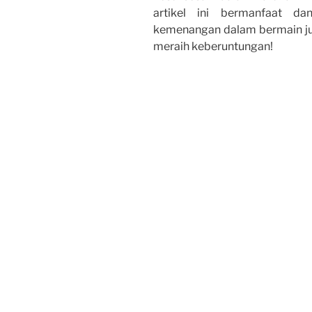
artikel ini bermanfaat d
kemenangan dalam bermain jud
meraih keberuntungan!