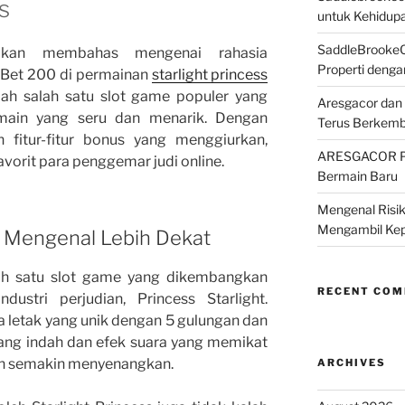
s
untuk Kehidu
SaddleBrooke
 akan membahas mengenai rahasia
Properti deng
 Bet 200 di permainan
starlight princess
alah salah satu slot game populer yang
Aresgacor dan 
main yang seru dan menarik. Dengan
Terus Berkem
 fitur-fitur bonus yang menggiurkan,
ARESGACOR Pl
avorit para penggemar judi online.
Bermain Baru
Mengenal Risik
Mengambil Kep
t: Mengenal Lebih Dekat
alah satu slot game yang dikembangkan
RECENT CO
dustri perjudian, Princess Starlight.
 letak yang unik dengan 5 gulungan dan
yang indah dan efek suara yang memikat
 semakin menyenangkan.
ARCHIVES