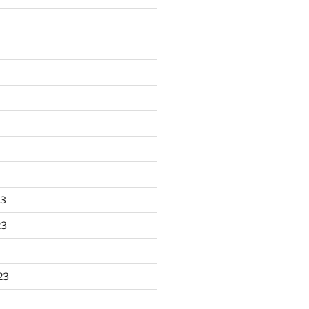
23
23
23