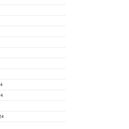
24
24
24