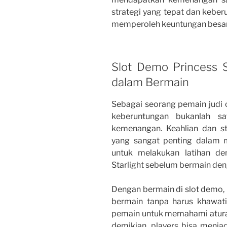
strategi yang tepat dan kebe
memperoleh keuntungan besar
Slot Demo Princess St
dalam Bermain
Sebagai seorang pemain judi
keberuntungan bukanlah sa
kemenangan. Keahlian dan st
yang sangat penting dalam me
untuk melakukan latihan de
Starlight sebelum bermain de
Dengan bermain di slot demo, 
bermain tanpa harus khawati
pemain untuk memahami atura
demikian, players bisa menja