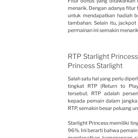
Fitur bonus yang ditawarkan o
menarik. Dengan adanya fitur 
untuk mendapatkan hadiah b
tambahan. Selain itu, jackpo
permainan ini semakin menarik
RTP Starlight Princes
Princess Starlight
Salah satu hal yang perlu diper
tingkat RTP (Return to Pla
tersebut. RTP adalah perse
kepada pemain dalam jangka w
RTP, semakin besar peluang 
Starlight Princess memiliki tin
96%. Ini berarti bahwa pemain
mendapatkan kemenangan saa