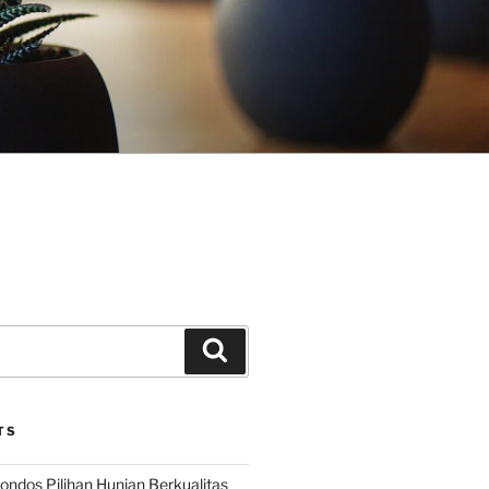
Search
TS
ndos Pilihan Hunian Berkualitas