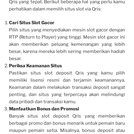
Qris yang tepat. Berikut beberapa hal yang perlu kamu
perhatikan dalam memilih situs slot via Qris:
Cari Situs Slot Gacor
Pilih situs yang menyediakan mesin slot gacor dengan
RTP (Return to Player) yang tinggi. Mesin slot gacor ini
akan memberikan peluang kemenangan yang lebih
besar, karena mereka lebih sering memberikan hadiah
besar.
Periksa Keamanan Situs
Pastikan situs slot deposit Qris yang kamu pilih
memiliki lisensi resmi dan terjamin keamanannya.
Keamanan dalam melakukan transaksi deposit sangat
penting, dan situs yang terpercaya akan melindungi
data pribadi dan transaksi kamu.
Manfaatkan Bonus dan Promosi
Banyak situs slot deposit Qris yang memberikan
berbagai promo dan bonus menarik untuk pemain baru
maupun pemain setia. Misalnya, bonus deposit atau