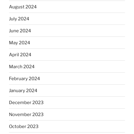
August 2024
July 2024
June 2024
May 2024
April 2024
March 2024
February 2024
January 2024
December 2023
November 2023
October 2023