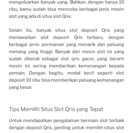
mengeluarkan banyak uang. Bahkan, dengan hanya 10
ribu, kamu sudah bisa mencoba berbagai jenis mesin
slot yang ada di situs slot Qris.
Selain itu, banyak situs slot deposit Qris yang
menawarkan slot deposit Qris terbaru, dengan
berbagai jenis permainan yang menarik dan peluang
menang yang tinggi. Banyak dari mesin slot ini yang
sudah dikenal sebagai slot qris gacor, yang berarti
mesin ini sering memberikan kemenangan kepada
pemain. Dengan begitu, modal kecil seperti slot
deposit 10 ribu bisa memberikan peluang kemenangan
yang besar.
Tips Memilih Situs Slot Qris yang Tepat
Untuk mendapatkan pengalaman bermain slot terbaik
dengan deposit Qris, penting untuk memilih situs slot