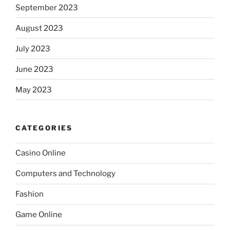
September 2023
August 2023
July 2023
June 2023
May 2023
CATEGORIES
Casino Online
Computers and Technology
Fashion
Game Online