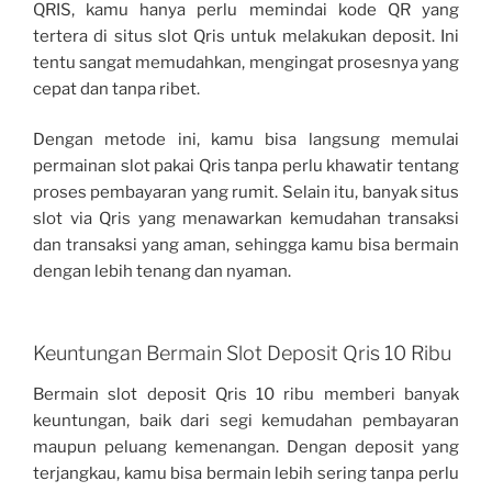
QRIS, kamu hanya perlu memindai kode QR yang
tertera di situs slot Qris untuk melakukan deposit. Ini
tentu sangat memudahkan, mengingat prosesnya yang
cepat dan tanpa ribet.
Dengan metode ini, kamu bisa langsung memulai
permainan slot pakai Qris tanpa perlu khawatir tentang
proses pembayaran yang rumit. Selain itu, banyak situs
slot via Qris yang menawarkan kemudahan transaksi
dan transaksi yang aman, sehingga kamu bisa bermain
dengan lebih tenang dan nyaman.
Keuntungan Bermain Slot Deposit Qris 10 Ribu
Bermain slot deposit Qris 10 ribu memberi banyak
keuntungan, baik dari segi kemudahan pembayaran
maupun peluang kemenangan. Dengan deposit yang
terjangkau, kamu bisa bermain lebih sering tanpa perlu