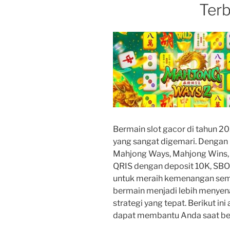
Ter
Bermain slot gacor di tahun 20
yang sangat digemari. Dengan 
Mahjong Ways, Mahjong Wins, 
QRIS dengan deposit 10K, SBOB
untuk meraih kemenangan sem
bermain menjadi lebih menye
strategi yang tepat. Berikut in
dapat membantu Anda saat ber