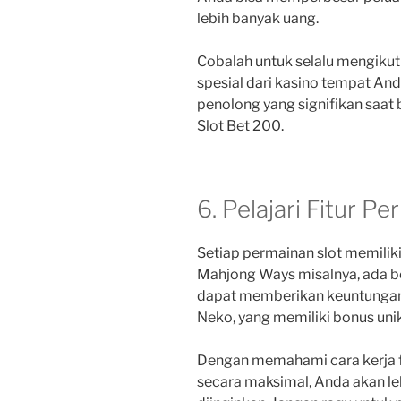
lebih banyak uang.
Cobalah untuk selalu mengikut
spesial dari kasino tempat And
penolong yang signifikan saat 
Slot Bet 200.
6. Pelajari Fitur P
Setiap permainan slot memilik
Mahjong Ways misalnya, ada be
dapat memberikan keuntungan 
Neko, yang memiliki bonus uni
Dengan memahami cara kerja fi
secara maksimal, Anda akan l