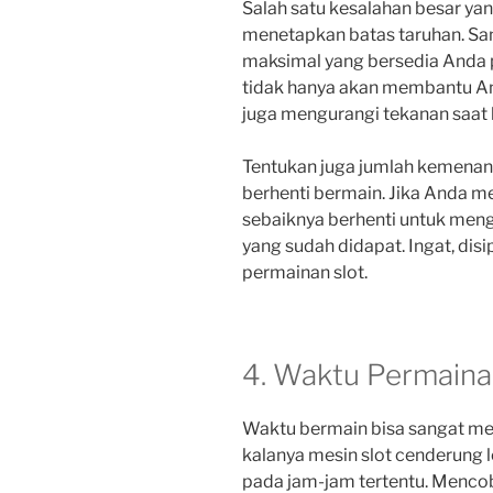
Salah satu kesalahan besar yan
menetapkan batas taruhan. Sa
maksimal yang bersedia Anda p
tidak hanya akan membantu An
juga mengurangi tekanan saat
Tentukan juga jumlah kemenan
berhenti bermain. Jika Anda m
sebaiknya berhenti untuk men
yang sudah didapat. Ingat, dis
permainan slot.
4. Waktu Permaina
Waktu bermain bisa sangat me
kalanya mesin slot cenderung
pada jam-jam tertentu. Menco