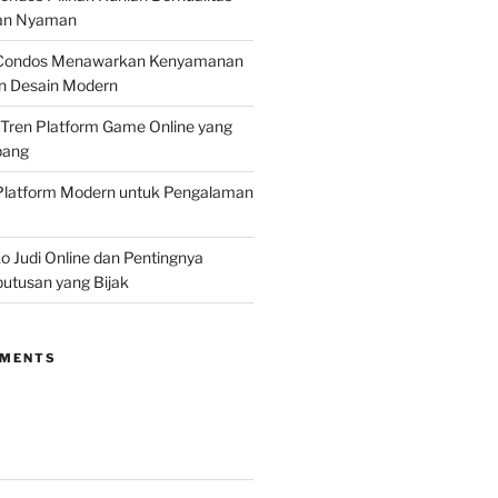
pan Nyaman
Condos Menawarkan Kenyamanan
an Desain Modern
Tren Platform Game Online yang
bang
atform Modern untuk Pengalaman
o Judi Online dan Pentingnya
utusan yang Bijak
MMENTS