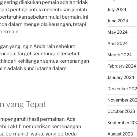
g sering dilakukan pemain adalah tidak
ngat penting untuk menentukan jumlah
July 2024
ertaruhkan sebelum mulai bermain. Ini
June 2024
da dalam mengelola keuangan, tetapi
 bermain.
May 2024
April 2024
gan yang ingin Anda raih sebelum
encapai target keuntungan tersebut,
March 2024
ghindari kehilangan semua kemenangan
February 2024
iplin adalah kunci utama dalam
January 2024
December 20
November 20
n yang Tepat
October 2023
mpengaruhi hasil permainan. Ada
September 20
 lebih aktif memberikan kemenangan
ba bermain di waktu yang berbeda
August 2023