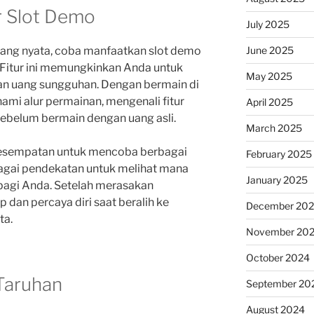
r Slot Demo
July 2025
June 2025
uang nyata, coba manfaatkan slot demo
. Fitur ini memungkinkan Anda untuk
May 2025
n uang sungguhan. Dengan bermain di
i alur permainan, mengenali fitur
April 2025
sebelum bermain dengan uang asli.
March 2025
esempatan untuk mencoba berbagai
February 2025
bagai pendekatan untuk melihat mana
January 2025
 bagi Anda. Setelah merasakan
 dan percaya diri saat beralih ke
December 20
ta.
November 20
October 2024
 Taruhan
September 20
August 2024