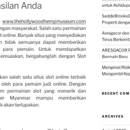
silan Anda
untuk Kehidu
SaddleBrooke
an
www.thehollywoodhempmuseum.com
Properti deng
angan masyarakat. Salah satu permainan
Aresgacor dan 
ot online. Banyak situs yang menyediakan
Terus Berkem
un tidak semuanya dapat memberikan
i para pemain. Untuk mendapatkan
ARESGACOR Pl
emuaskan, bergabunglah dengan Slot
Bermain Baru
Mengenal Risik
Mengambil Kep
n salah satu situs slot online terbaik
i oleh para pemain judi online. Dengan
m permainan slot yang menarik dan
RECENT CO
rver Myanmar mampu memberikan
k akan terlupakan.
ARCHIVES