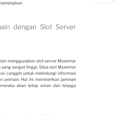
nyenangkan.
ain dengan Slot Server
 dari menggunakan slot server Myanmar
yang sangat tinggi. Situs slot Myanmar
si canggih untuk melindungi informasi
an pemain. Hal ini memberikan jaminan
mereka akan tetap aman dan terjaga