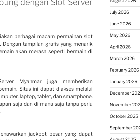
bung dengan Slot Server
August 2026
July 2026
June 2026
May 2026
iakan berbagai macam permainan slot
k. Dengan tampilan grafis yang menarik
April 2026
pemain akan merasa seperti bermain di
March 2026
February 2026
Server Myanmar juga memberikan
January 2026
main. Situs ini dapat diakses melalui
December 20
mputer, laptop, tablet, dan smartphone.
pan saja dan di mana saja tanpa perlu
November 20
.
October 2025
September 20
enawarkan jackpot besar yang dapat
August 2025