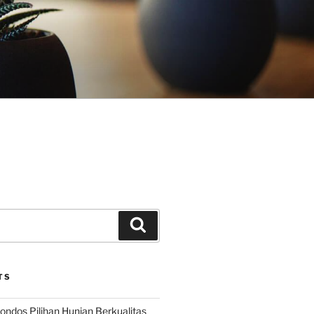
Search
TS
ndos Pilihan Hunian Berkualitas