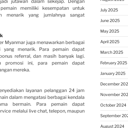
adi jutawan dalam sekejap. Dengan
a pemain memiliki kesempatan untuk
July 2025
ah menarik yang jumlahnya sangat
June 2025
May 2025
ik
April 2025
erver Myanmar juga menawarkan berbagai
 yang menarik. Para pemain dapat
March 2025
onus referral, dan masih banyak lagi.
 promosi ini, para pemain dapat
February 2025
angan mereka.
January 2025
December 20
enyediakan layanan pelanggan 24 jam
November 20
ain dalam mengatasi berbagai kendala
ama bermain. Para pemain dapat
October 2024
ice melalui live chat, telepon, maupun
September 20
August 2024