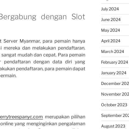
July 2024
Bergabung dengan Slot
June 2024
May 2024
April 2024
t Server Myanmar, para pemain hanya
mi mereka dan melakukan pendaftaran.
March 2024
ni sangat mudah dan cepat. Para pemain
ir pendaftaran dengan data diri yang
February 2024
lakukan pendaftaran, para pemain dapat
January 2024
bermain.
December 20
November 20
October 2023
September 20
errytreespanyc.com
merupakan pilihan
ot online yang menginginkan pengalaman
August 2023