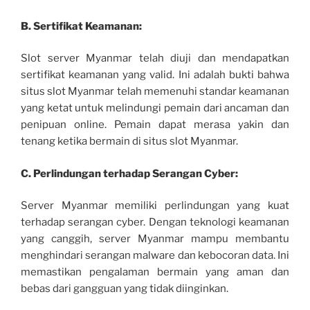
B. Sertifikat Keamanan:
Slot server Myanmar telah diuji dan mendapatkan
sertifikat keamanan yang valid. Ini adalah bukti bahwa
situs slot Myanmar telah memenuhi standar keamanan
yang ketat untuk melindungi pemain dari ancaman dan
penipuan online. Pemain dapat merasa yakin dan
tenang ketika bermain di situs slot Myanmar.
C. Perlindungan terhadap Serangan Cyber:
Server Myanmar memiliki perlindungan yang kuat
terhadap serangan cyber. Dengan teknologi keamanan
yang canggih, server Myanmar mampu membantu
menghindari serangan malware dan kebocoran data. Ini
memastikan pengalaman bermain yang aman dan
bebas dari gangguan yang tidak diinginkan.