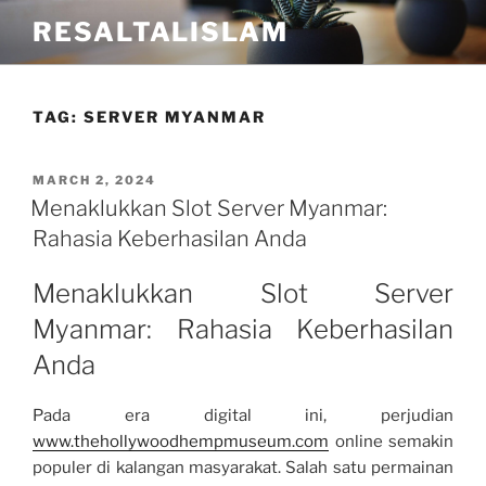
Skip
RESALTALISLAM
to
content
TAG:
SERVER MYANMAR
POSTED
MARCH 2, 2024
ON
Menaklukkan Slot Server Myanmar:
Rahasia Keberhasilan Anda
Menaklukkan Slot Server
Myanmar: Rahasia Keberhasilan
Anda
Pada era digital ini, perjudian
www.thehollywoodhempmuseum.com
online semakin
populer di kalangan masyarakat. Salah satu permainan