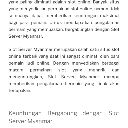
yang paling diminati adalah slot online. Banyak situs
yang menyediakan permainan slot online, namun tidak
semuanya dapat memberikan keuntungan maksimal
bagi para pemain. Untuk mendapatkan pengalaman
bermain yang memuaskan, bergabunglah dengan Slot
Server Myanmar.
Slot Server Myanmar merupakan salah satu situs slot
online terbaik yang saat ini sangat diminati oleh para
pemain judi online. Dengan menyediakan berbagai
macam permainan slot yang menarik dan
menguntungkan, Slot Server Myanmar mampu
memberikan pengalaman bermain yang tidak akan
terlupakan.
Keuntungan Bergabung dengan Slot
Server Myanmar