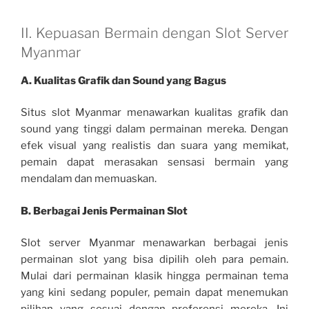
II. Kepuasan Bermain dengan Slot Server
Myanmar
A. Kualitas Grafik dan Sound yang Bagus
Situs slot Myanmar menawarkan kualitas grafik dan
sound yang tinggi dalam permainan mereka. Dengan
efek visual yang realistis dan suara yang memikat,
pemain dapat merasakan sensasi bermain yang
mendalam dan memuaskan.
B. Berbagai Jenis Permainan Slot
Slot server Myanmar menawarkan berbagai jenis
permainan slot yang bisa dipilih oleh para pemain.
Mulai dari permainan klasik hingga permainan tema
yang kini sedang populer, pemain dapat menemukan