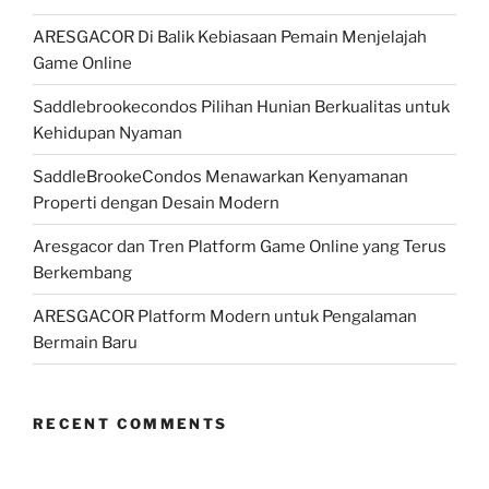
ARESGACOR Di Balik Kebiasaan Pemain Menjelajah
Game Online
Saddlebrookecondos Pilihan Hunian Berkualitas untuk
Kehidupan Nyaman
SaddleBrookeCondos Menawarkan Kenyamanan
Properti dengan Desain Modern
Aresgacor dan Tren Platform Game Online yang Terus
Berkembang
ARESGACOR Platform Modern untuk Pengalaman
Bermain Baru
RECENT COMMENTS