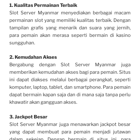
1. Kualitas Permainan Terbaik
Slot Server Myanmar menyediakan berbagai macam
permainan slot yang memiliki kualitas terbaik. Dengan
tampilan grafis yang menarik dan suara yang jernih,
para pemain akan merasa seperti bermain di kasino
sungguhan.
2. Kemudahan Akses
Bergabung dengan Slot Server Myanmar juga
memberikan kemudahan akses bagi para pemain. Situs
ini dapat diakses melalui berbagai perangkat, seperti
komputer, laptop, tablet, dan smartphone. Para pemain
dapat bermain kapan saja dan di mana saja tanpa perlu
khawatir akan gangguan akses.
3. Jackpot Besar
Slot Server Myanmar juga menawarkan jackpot besar
yang dapat membuat para pemain menjadi jutawan
dalam sekejap. Dengan bermain di situs ini, para