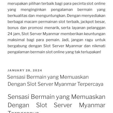
merupakan pilihan terbaik bagi para pecinta slot online
yang menginginkan pengalaman bermain yang
berkualitas dan menguntungkan. Dengan menyediakan
berbagai macam permainan slot terbaik, jackpot besar,
bonus dan promosi menarik, serta layanan pelanggan
24 jam, Slot Server Myanmar memberikan keuntungan
maksimal bagi para pemain. Jadi, jangan ragu untuk
bergabung dengan Slot Server Myanmar dan nikmati
pengalaman bermain slot online yang tak terlupakan!
POSTED
JANUARY 28, 2024
ON
Sensasi Bermain yang Memuaskan
Dengan Slot Server Myanmar Terpercaya
Sensasi Bermain yang Memuaskan
Dengan Slot Server Myanmar