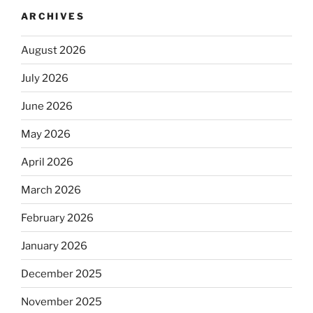
ARCHIVES
August 2026
July 2026
June 2026
May 2026
April 2026
March 2026
February 2026
January 2026
December 2025
November 2025