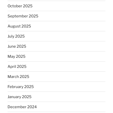
October 2025
September 2025
August 2025
July 2025
June 2025
May 2025
April 2025
March 2025
February 2025
January 2025
December 2024