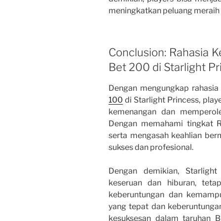
meningkatkan peluang meraih
Conclusion: Rahasia 
Bet 200 di Starlight P
Dengan mengungkap rahasia
100
di Starlight Princess, pl
kemenangan dan memperole
Dengan memahami tingkat RT
serta mengasah keahlian berm
sukses dan profesional.
Dengan demikian, Starligh
keseruan dan hiburan, teta
keberuntungan dan kemampu
yang tepat dan keberuntunga
kesuksesan dalam taruhan B