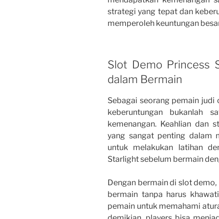
strategi yang tepat dan kebe
memperoleh keuntungan besar
Slot Demo Princess St
dalam Bermain
Sebagai seorang pemain judi
keberuntungan bukanlah sa
kemenangan. Keahlian dan st
yang sangat penting dalam me
untuk melakukan latihan de
Starlight sebelum bermain de
Dengan bermain di slot demo, 
bermain tanpa harus khawati
pemain untuk memahami atura
demikian, players bisa menja