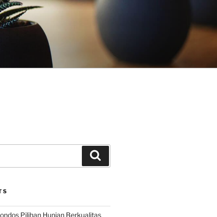
Search
TS
ndos Pilihan Hunian Berkualitas