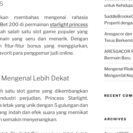
s
untuk Kehidu
SaddleBrooke
 akan membahas mengenai rahasia
Properti deng
 Bet 200 di permainan
starlight princess
alah salah satu slot game populer yang
Aresgacor dan 
main yang seru dan menarik. Dengan
Terus Berkem
 fitur-fitur bonus yang menggiurkan,
ARESGACOR Pl
avorit para penggemar judi online.
Bermain Baru
Mengenal Risik
Mengambil Kep
t: Mengenal Lebih Dekat
alah satu slot game yang dikembangkan
RECENT CO
dustri perjudian, Princess Starlight.
 letak yang unik dengan 5 gulungan dan
yang indah dan efek suara yang memikat
 semakin menyenangkan.
ARCHIVES