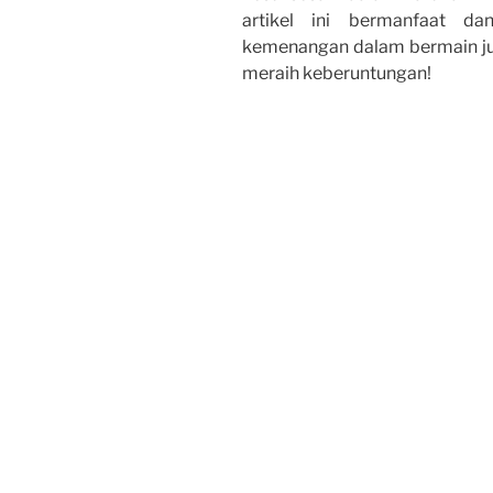
artikel ini bermanfaat d
kemenangan dalam bermain jud
meraih keberuntungan!