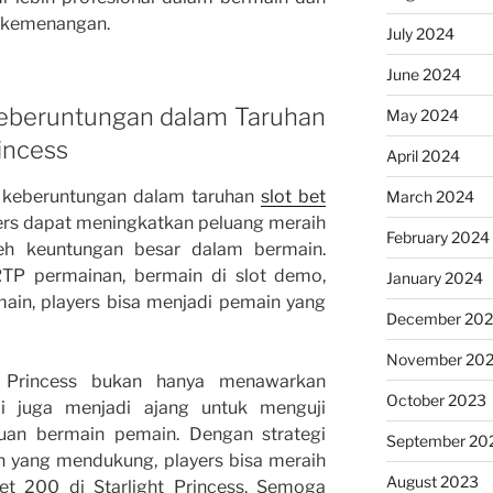
 kemenangan.
July 2024
June 2024
Keberuntungan dalam Taruhan
May 2024
rincess
April 2024
 keberuntungan dalam taruhan
slot bet
March 2024
ayers dapat meningkatkan peluang meraih
February 2024
h keuntungan besar dalam bermain.
P permainan, bermain di slot demo,
January 2024
ain, players bisa menjadi pemain yang
December 20
November 20
t Princess bukan hanya menawarkan
October 2023
pi juga menjadi ajang untuk menguji
an bermain pemain. Dengan strategi
September 20
n yang mendukung, players bisa meraih
August 2023
et 200 di Starlight Princess. Semoga