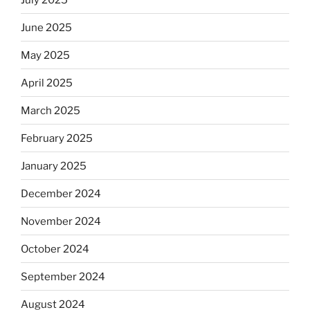
June 2025
May 2025
April 2025
March 2025
February 2025
January 2025
December 2024
November 2024
October 2024
September 2024
August 2024