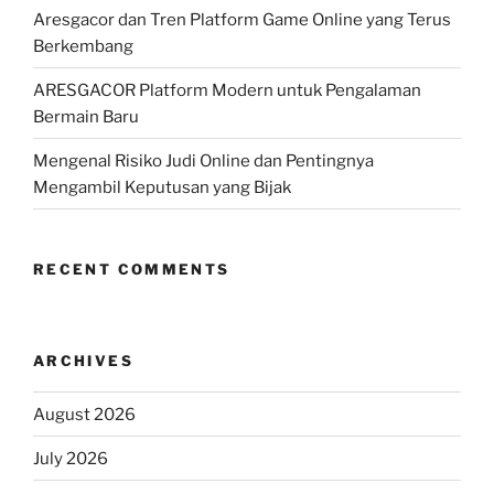
Aresgacor dan Tren Platform Game Online yang Terus
Berkembang
ARESGACOR Platform Modern untuk Pengalaman
Bermain Baru
Mengenal Risiko Judi Online dan Pentingnya
Mengambil Keputusan yang Bijak
RECENT COMMENTS
ARCHIVES
August 2026
July 2026