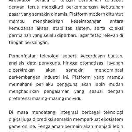
dengan terus mengikuti perkembangan kebutuhan
pasar yang semakin dinamis. Platform modern dituntut
mampu menghadirkan keseimbangan antara
kemudahan akses, stabilitas sistem, serta koleksi
permainan yang selalu diperbarui agar tetap relevan di
tengah persaingan.
Pemanfaatan teknologi seperti kecerdasan buatan,
analisis data pengguna, hingga otomatisasi layanan
diperkirakan akan semakin mendominasi
perkembangan industri ini. Platform yang mampu
memahami perilaku pengguna akan lebih mudah
menghadirkan pengalaman yang sesuai dengan
preferensi masing-masing individu.
Di masa mendatang, integrasi berbagai teknologi
digital juga diprediksi semakin memperkuat ekosistem
game online. Pengalaman bermain akan menjadi lebih