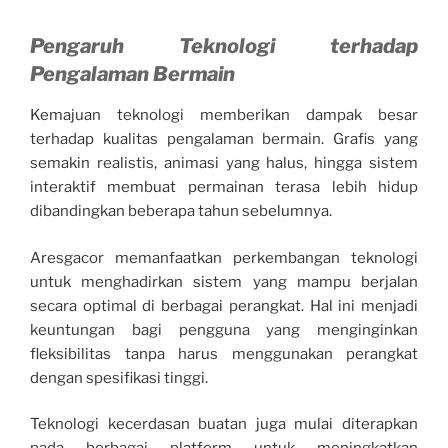
Pengaruh Teknologi terhadap
Pengalaman Bermain
Kemajuan teknologi memberikan dampak besar
terhadap kualitas pengalaman bermain. Grafis yang
semakin realistis, animasi yang halus, hingga sistem
interaktif membuat permainan terasa lebih hidup
dibandingkan beberapa tahun sebelumnya.
Aresgacor memanfaatkan perkembangan teknologi
untuk menghadirkan sistem yang mampu berjalan
secara optimal di berbagai perangkat. Hal ini menjadi
keuntungan bagi pengguna yang menginginkan
fleksibilitas tanpa harus menggunakan perangkat
dengan spesifikasi tinggi.
Teknologi kecerdasan buatan juga mulai diterapkan