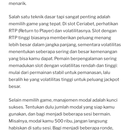
menarik.
Salah satu teknik dasar tapi sangat penting adalah
memilih game yang tepat. Di slot Ceriabet, perhatikan
RTP (Return to Player) dan volatilitasnya. Slot dengan
RTP tinggi biasanya memberikan peluang menang
lebih besar dalam jangka panjang, sementara volatilitas
menentukan seberapa sering dan besar kemenangan
yang bisa kamu dapat. Pemain berpengalaman sering
memadukan slot dengan volatilitas rendah dan tinggi:
mulai dari permainan stabil untuk pemanasan, lalu
beralih ke yang volatilitas tinggi untuk peluang jackpot
besar.
Selain memilih game, manajemen modal adalah kunci
sukses. Tentukan dulu jumlah modal yang siap kamu
gunakan, dan bagi menjadi beberapa sesi bermain.
Misalnya, modal kamu 500 ribu, jangan langsung
habiskan di satu sesi. Bagi menjadi beberapa ronde,