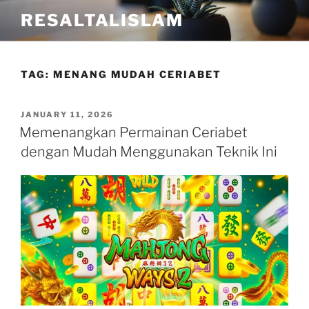
Skip
RESALTALISLAM
to
content
TAG:
MENANG MUDAH CERIABET
POSTED
JANUARY 11, 2026
ON
Memenangkan Permainan Ceriabet
dengan Mudah Menggunakan Teknik Ini