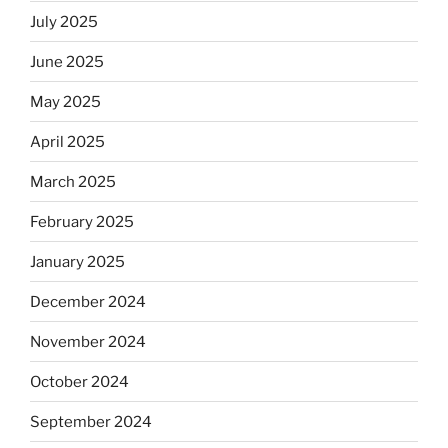
July 2025
June 2025
May 2025
April 2025
March 2025
February 2025
January 2025
December 2024
November 2024
October 2024
September 2024