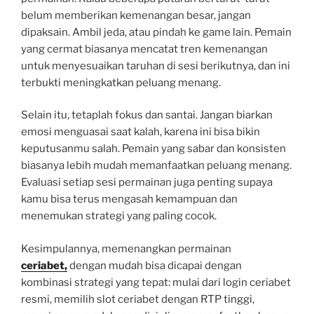
belum memberikan kemenangan besar, jangan
dipaksain. Ambil jeda, atau pindah ke game lain. Pemain
yang cermat biasanya mencatat tren kemenangan
untuk menyesuaikan taruhan di sesi berikutnya, dan ini
terbukti meningkatkan peluang menang.
Selain itu, tetaplah fokus dan santai. Jangan biarkan
emosi menguasai saat kalah, karena ini bisa bikin
keputusanmu salah. Pemain yang sabar dan konsisten
biasanya lebih mudah memanfaatkan peluang menang.
Evaluasi setiap sesi permainan juga penting supaya
kamu bisa terus mengasah kemampuan dan
menemukan strategi yang paling cocok.
Kesimpulannya, memenangkan permainan
ceriabet,
dengan mudah bisa dicapai dengan
kombinasi strategi yang tepat: mulai dari login ceriabet
resmi, memilih slot ceriabet dengan RTP tinggi,