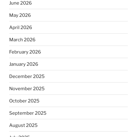
June 2026
May 2026
April 2026
March 2026
February 2026
January 2026
December 2025
November 2025
October 2025
September 2025
August 2025