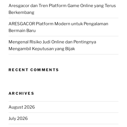
Aresgacor dan Tren Platform Game Online yang Terus
Berkembang
ARESGACOR Platform Modern untuk Pengalaman
Bermain Baru
Mengenal Risiko Judi Online dan Pentingnya
Mengambil Keputusan yang Bijak
RECENT COMMENTS
ARCHIVES
August 2026
July 2026