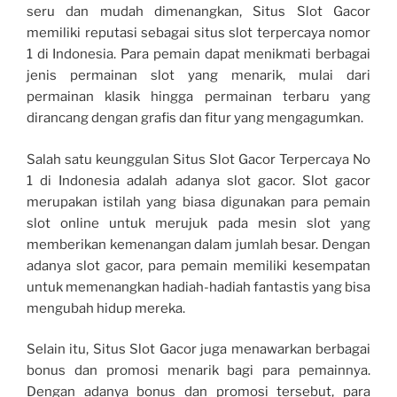
seru dan mudah dimenangkan, Situs Slot Gacor
memiliki reputasi sebagai situs slot terpercaya nomor
1 di Indonesia. Para pemain dapat menikmati berbagai
jenis permainan slot yang menarik, mulai dari
permainan klasik hingga permainan terbaru yang
dirancang dengan grafis dan fitur yang mengagumkan.
Salah satu keunggulan Situs Slot Gacor Terpercaya No
1 di Indonesia adalah adanya slot gacor. Slot gacor
merupakan istilah yang biasa digunakan para pemain
slot online untuk merujuk pada mesin slot yang
memberikan kemenangan dalam jumlah besar. Dengan
adanya slot gacor, para pemain memiliki kesempatan
untuk memenangkan hadiah-hadiah fantastis yang bisa
mengubah hidup mereka.
Selain itu, Situs Slot Gacor juga menawarkan berbagai
bonus dan promosi menarik bagi para pemainnya.
Dengan adanya bonus dan promosi tersebut, para