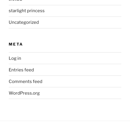
starlight princess
Uncategorized
META
Log in
Entries feed
Comments feed
WordPress.org