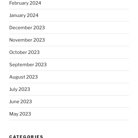
February 2024
January 2024
December 2023
November 2023
October 2023
September 2023
August 2023
July 2023
June 2023
May 2023
CATEGORIES