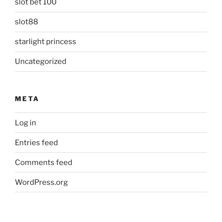
slot bet 100
slot88
starlight princess
Uncategorized
META
Log in
Entries feed
Comments feed
WordPress.org