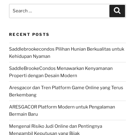
Search
Search
for:
RECENT POSTS
Saddlebrookecondos Pilihan Hunian Berkualitas untuk
Kehidupan Nyaman
SaddleBrookeCondos Menawarkan Kenyamanan
Properti dengan Desain Modern
Aresgacor dan Tren Platform Game Online yang Terus
Berkembang
ARESGACOR Platform Modern untuk Pengalaman
Bermain Baru
Mengenal Risiko Judi Online dan Pentingnya
Mengambil Keputusan yang Bijak