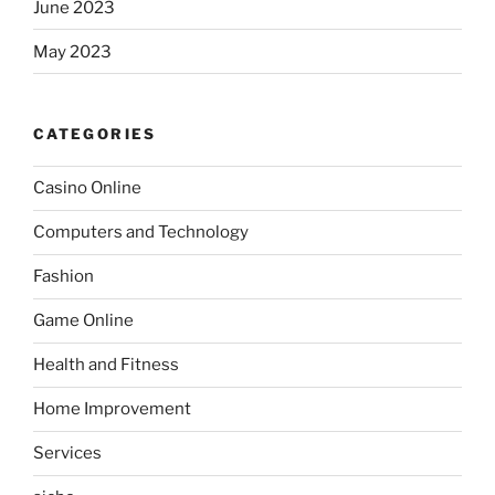
June 2023
May 2023
CATEGORIES
Casino Online
Computers and Technology
Fashion
Game Online
Health and Fitness
Home Improvement
Services