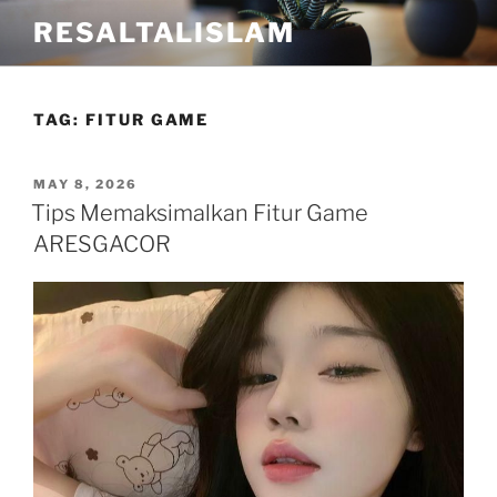
Skip
RESALTALISLAM
to
content
TAG:
FITUR GAME
POSTED
MAY 8, 2026
ON
Tips Memaksimalkan Fitur Game
ARESGACOR