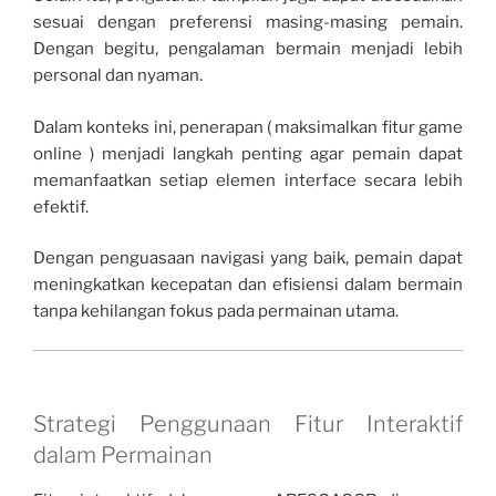
sesuai dengan preferensi masing-masing pemain.
Dengan begitu, pengalaman bermain menjadi lebih
personal dan nyaman.
Dalam konteks ini, penerapan ( maksimalkan fitur game
online ) menjadi langkah penting agar pemain dapat
memanfaatkan setiap elemen interface secara lebih
efektif.
Dengan penguasaan navigasi yang baik, pemain dapat
meningkatkan kecepatan dan efisiensi dalam bermain
tanpa kehilangan fokus pada permainan utama.
Strategi Penggunaan Fitur Interaktif
dalam Permainan