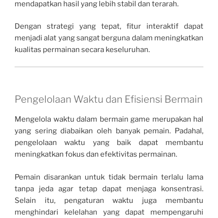
mendapatkan hasil yang lebih stabil dan terarah.
Dengan strategi yang tepat, fitur interaktif dapat
menjadi alat yang sangat berguna dalam meningkatkan
kualitas permainan secara keseluruhan.
Pengelolaan Waktu dan Efisiensi Bermain
Mengelola waktu dalam bermain game merupakan hal
yang sering diabaikan oleh banyak pemain. Padahal,
pengelolaan waktu yang baik dapat membantu
meningkatkan fokus dan efektivitas permainan.
Pemain disarankan untuk tidak bermain terlalu lama
tanpa jeda agar tetap dapat menjaga konsentrasi.
Selain itu, pengaturan waktu juga membantu
menghindari kelelahan yang dapat mempengaruhi