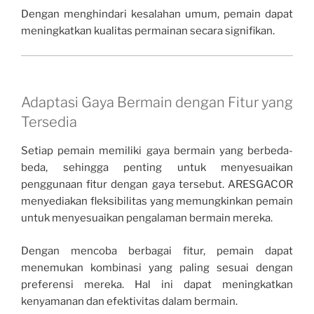
Dengan menghindari kesalahan umum, pemain dapat
meningkatkan kualitas permainan secara signifikan.
Adaptasi Gaya Bermain dengan Fitur yang
Tersedia
Setiap pemain memiliki gaya bermain yang berbeda-
beda, sehingga penting untuk menyesuaikan
penggunaan fitur dengan gaya tersebut. ARESGACOR
menyediakan fleksibilitas yang memungkinkan pemain
untuk menyesuaikan pengalaman bermain mereka.
Dengan mencoba berbagai fitur, pemain dapat
menemukan kombinasi yang paling sesuai dengan
preferensi mereka. Hal ini dapat meningkatkan
kenyamanan dan efektivitas dalam bermain.