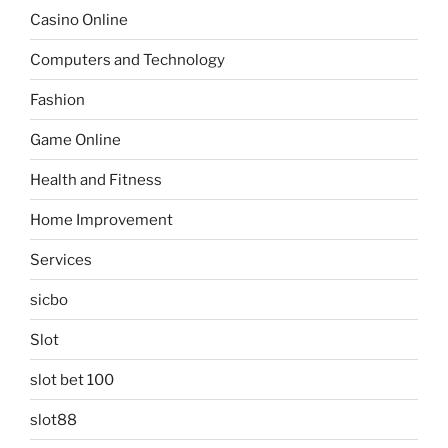
Casino Online
Computers and Technology
Fashion
Game Online
Health and Fitness
Home Improvement
Services
sicbo
Slot
slot bet 100
slot88