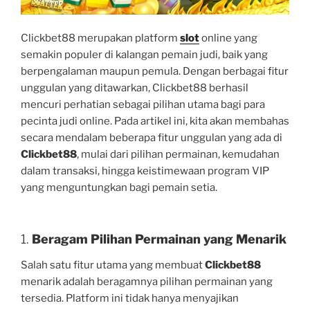
Clickbet88 merupakan platform
slot
online yang
semakin populer di kalangan pemain judi, baik yang
berpengalaman maupun pemula. Dengan berbagai fitur
unggulan yang ditawarkan, Clickbet88 berhasil
mencuri perhatian sebagai pilihan utama bagi para
pecinta judi online. Pada artikel ini, kita akan membahas
secara mendalam beberapa fitur unggulan yang ada di
Clickbet88
, mulai dari pilihan permainan, kemudahan
dalam transaksi, hingga keistimewaan program VIP
yang menguntungkan bagi pemain setia.
1.
Beragam Pilihan Permainan yang Menarik
Salah satu fitur utama yang membuat
Clickbet88
menarik adalah beragamnya pilihan permainan yang
tersedia. Platform ini tidak hanya menyajikan