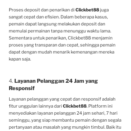
Proses deposit dan penarikan di
Clickbet88
juga
sangat cepat dan efisien. Dalam beberapa kasus,
pemain dapat langsung melakukan deposit dan
memulai permainan tanpa menunggu waktu lama.
Sementara untuk penarikan, Clickbet88 menjamin
proses yang transparan dan cepat, sehingga pemain
dapat dengan mudah menarik kemenangan mereka
kapan saja.
4.
Layanan Pelanggan 24 Jam yang
Responsif
Layanan pelanggan yang cepat dan responsif adalah
fitur unggulan lainnya dari
Clickbet88
. Platform ini
menyediakan layanan pelanggan 24 jam sehari, 7 hari
seminggu, yang siap membantu pemain dengan segala
pertanyaan atau masalah yang mungkin timbul. Baik itu