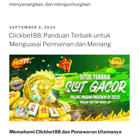
menyenangkan, dan menguntungkan.
POSTED
SEPTEMBER 2, 2024
ON
Clickbet88: Panduan Terbaik untuk
Menguasai Permainan dan Menang
Memahami Clickbet88 dan Penawaran Utamanya