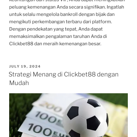
peluang kemenangan Anda secara signifikan. Ingatlah
untuk selalu mengelola bankroll dengan bijak dan
mengikuti perkembangan terbaru dari platform.
Dengan pendekatan yang tepat, Anda dapat
memaksimalkan pengalaman taruhan Anda di
Clickbet88 dan meraih kemenangan besar.
POSTED
JULY 19, 2024
ON
Strategi Menang di Clickbet88 dengan
Mudah