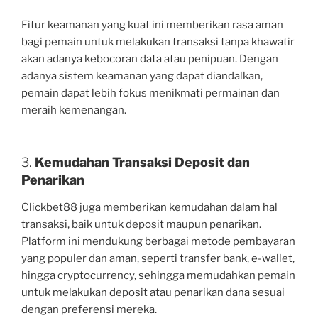
Fitur keamanan yang kuat ini memberikan rasa aman
bagi pemain untuk melakukan transaksi tanpa khawatir
akan adanya kebocoran data atau penipuan. Dengan
adanya sistem keamanan yang dapat diandalkan,
pemain dapat lebih fokus menikmati permainan dan
meraih kemenangan.
3.
Kemudahan Transaksi Deposit dan
Penarikan
Clickbet88 juga memberikan kemudahan dalam hal
transaksi, baik untuk deposit maupun penarikan.
Platform ini mendukung berbagai metode pembayaran
yang populer dan aman, seperti transfer bank, e-wallet,
hingga cryptocurrency, sehingga memudahkan pemain
untuk melakukan deposit atau penarikan dana sesuai
dengan preferensi mereka.