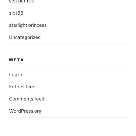
slot bet 100
slot88
starlight princess
Uncategorized
META
Log in
Entries feed
Comments feed
WordPress.org