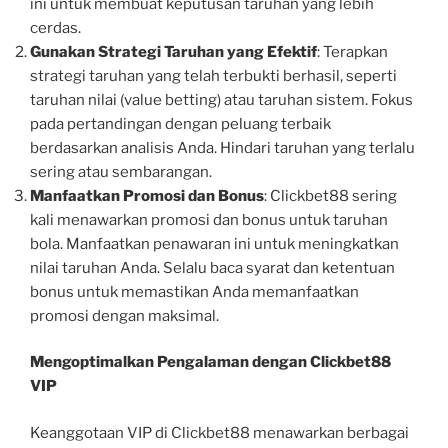
ini untuk membuat keputusan taruhan yang lebih
cerdas.
Gunakan Strategi Taruhan yang Efektif
: Terapkan
strategi taruhan yang telah terbukti berhasil, seperti
taruhan nilai (value betting) atau taruhan sistem. Fokus
pada pertandingan dengan peluang terbaik
berdasarkan analisis Anda. Hindari taruhan yang terlalu
sering atau sembarangan.
Manfaatkan Promosi dan Bonus
: Clickbet88 sering
kali menawarkan promosi dan bonus untuk taruhan
bola. Manfaatkan penawaran ini untuk meningkatkan
nilai taruhan Anda. Selalu baca syarat dan ketentuan
bonus untuk memastikan Anda memanfaatkan
promosi dengan maksimal.
Mengoptimalkan Pengalaman dengan Clickbet88
VIP
Keanggotaan VIP di Clickbet88 menawarkan berbagai