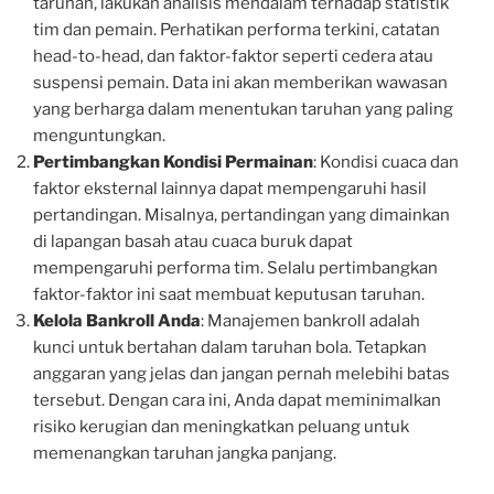
taruhan, lakukan analisis mendalam terhadap statistik
tim dan pemain. Perhatikan performa terkini, catatan
head-to-head, dan faktor-faktor seperti cedera atau
suspensi pemain. Data ini akan memberikan wawasan
yang berharga dalam menentukan taruhan yang paling
menguntungkan.
Pertimbangkan Kondisi Permainan
: Kondisi cuaca dan
faktor eksternal lainnya dapat mempengaruhi hasil
pertandingan. Misalnya, pertandingan yang dimainkan
di lapangan basah atau cuaca buruk dapat
mempengaruhi performa tim. Selalu pertimbangkan
faktor-faktor ini saat membuat keputusan taruhan.
Kelola Bankroll Anda
: Manajemen bankroll adalah
kunci untuk bertahan dalam taruhan bola. Tetapkan
anggaran yang jelas dan jangan pernah melebihi batas
tersebut. Dengan cara ini, Anda dapat meminimalkan
risiko kerugian dan meningkatkan peluang untuk
memenangkan taruhan jangka panjang.