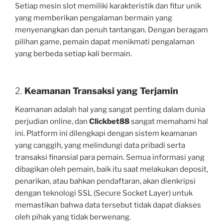
Setiap mesin slot memiliki karakteristik dan fitur unik
yang memberikan pengalaman bermain yang
menyenangkan dan penuh tantangan. Dengan beragam
pilihan game, pemain dapat menikmati pengalaman
yang berbeda setiap kali bermain.
2.
Keamanan Transaksi yang Terjamin
Keamanan adalah hal yang sangat penting dalam dunia
perjudian online, dan
Clickbet88
sangat memahami hal
ini. Platform ini dilengkapi dengan sistem keamanan
yang canggih, yang melindungi data pribadi serta
transaksi finansial para pemain. Semua informasi yang
dibagikan oleh pemain, baik itu saat melakukan deposit,
penarikan, atau bahkan pendaftaran, akan dienkripsi
dengan teknologi SSL (Secure Socket Layer) untuk
memastikan bahwa data tersebut tidak dapat diakses
oleh pihak yang tidak berwenang.