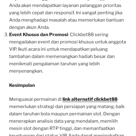
Anda akan mendapatkan layanan pelanggan prioritas
yang lebih cepat dan responsif. Ini sangat penting jika
Anda menghadapi masalah atau memerlukan bantuan
dengan akun Anda.
Event Khusus dan Promosi
: Clickbet88 sering
mengadakan event dan promosi khusus untuk anggota
VIP. Ikuti acara ini untuk mendapatkan peluang
tambahan dalam memenangkan hadiah besar dan
menikmati pengalaman taruhan yang lebih
menyenangkan.
Kesimpulan
Menguasai permainan di
link alternatif clickbet88
memerlukan strategi dan persiapan yang matang, baik
dalam taruhan bola maupun permainan slot. Dengan
menerapkan analisis data yang mendalam, memilih
mesin slot dengan RTP tinggi, dan memanfaatkan
keuntungan dari status VIP, Anda dapat meningkatkan