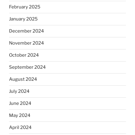
February 2025
January 2025
December 2024
November 2024
October 2024
September 2024
August 2024
July 2024
June 2024
May 2024
April 2024