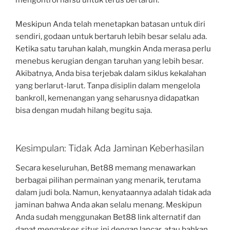
mengontrol nafsu untuk terus bertaruh.
Meskipun Anda telah menetapkan batasan untuk diri
sendiri, godaan untuk bertaruh lebih besar selalu ada.
Ketika satu taruhan kalah, mungkin Anda merasa perlu
menebus kerugian dengan taruhan yang lebih besar.
Akibatnya, Anda bisa terjebak dalam siklus kekalahan
yang berlarut-larut. Tanpa disiplin dalam mengelola
bankroll, kemenangan yang seharusnya didapatkan
bisa dengan mudah hilang begitu saja.
Kesimpulan: Tidak Ada Jaminan Keberhasilan
Secara keseluruhan, Bet88 memang menawarkan
berbagai pilihan permainan yang menarik, terutama
dalam judi bola. Namun, kenyataannya adalah tidak ada
jaminan bahwa Anda akan selalu menang. Meskipun
Anda sudah menggunakan Bet88 link alternatif dan
dapat mengakses situs ini dengan lancar, atau bahkan