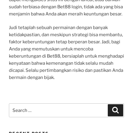
sudah terbiasa dengan Bet88 login, tidak ada yang bisa
menjamin bahwa Anda akan meraih keuntungan besar.
Judi tetaplah sebuah permainan dengan banyak
ketidakpastian, dan meskipun strategi bisa membantu,
faktor keberuntungan tetap berperan besar. Jadi, bagi
Anda yang memutuskan untuk mencoba
keberuntungan di Bet88, bersiaplah untuk menghadapi
kenyataan bahwa kemenangan tidak selalu mudah
dicapai. Selalu pertimbangkan risiko dan pastikan Anda
bermain dengan bijak.
Search
Search
for: