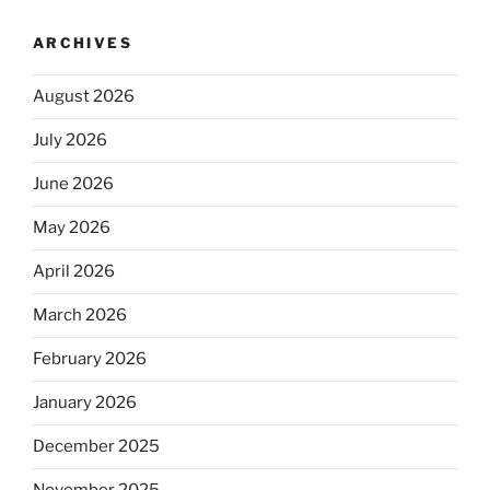
ARCHIVES
August 2026
July 2026
June 2026
May 2026
April 2026
March 2026
February 2026
January 2026
December 2025