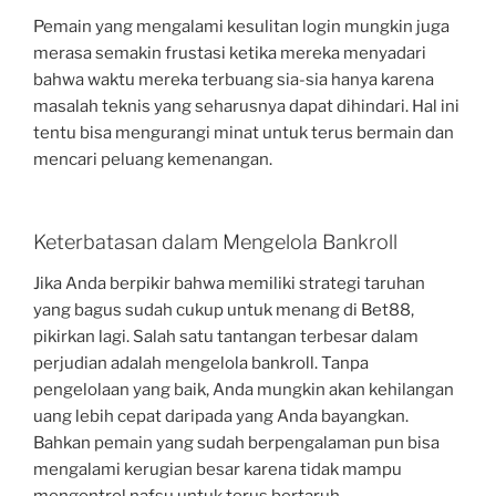
Pemain yang mengalami kesulitan login mungkin juga
merasa semakin frustasi ketika mereka menyadari
bahwa waktu mereka terbuang sia-sia hanya karena
masalah teknis yang seharusnya dapat dihindari. Hal ini
tentu bisa mengurangi minat untuk terus bermain dan
mencari peluang kemenangan.
Keterbatasan dalam Mengelola Bankroll
Jika Anda berpikir bahwa memiliki strategi taruhan
yang bagus sudah cukup untuk menang di Bet88,
pikirkan lagi. Salah satu tantangan terbesar dalam
perjudian adalah mengelola bankroll. Tanpa
pengelolaan yang baik, Anda mungkin akan kehilangan
uang lebih cepat daripada yang Anda bayangkan.
Bahkan pemain yang sudah berpengalaman pun bisa
mengalami kerugian besar karena tidak mampu