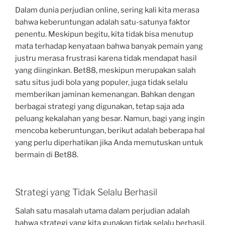
Dalam dunia perjudian online, sering kali kita merasa
bahwa keberuntungan adalah satu-satunya faktor
penentu. Meskipun begitu, kita tidak bisa menutup
mata terhadap kenyataan bahwa banyak pemain yang
justru merasa frustrasi karena tidak mendapat hasil
yang diinginkan. Bet88, meskipun merupakan salah
satu situs judi bola yang populer, juga tidak selalu
memberikan jaminan kemenangan. Bahkan dengan
berbagai strategi yang digunakan, tetap saja ada
peluang kekalahan yang besar. Namun, bagi yang ingin
mencoba keberuntungan, berikut adalah beberapa hal
yang perlu diperhatikan jika Anda memutuskan untuk
bermain di Bet88.
Strategi yang Tidak Selalu Berhasil
Salah satu masalah utama dalam perjudian adalah
bahwa strategi yang kita gunakan tidak selalu berhasil.