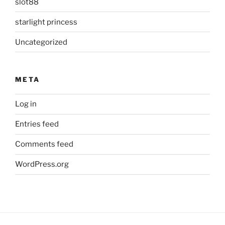
slot88
starlight princess
Uncategorized
META
Log in
Entries feed
Comments feed
WordPress.org