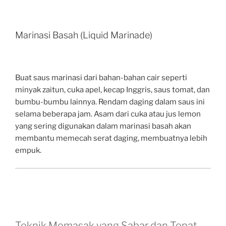
Marinasi Basah (Liquid Marinade)
Buat saus marinasi dari bahan-bahan cair seperti
minyak zaitun, cuka apel, kecap Inggris, saus tomat, dan
bumbu-bumbu lainnya. Rendam daging dalam saus ini
selama beberapa jam. Asam dari cuka atau jus lemon
yang sering digunakan dalam marinasi basah akan
membantu memecah serat daging, membuatnya lebih
empuk.
Teknik Memasak yang Sabar dan Tepat