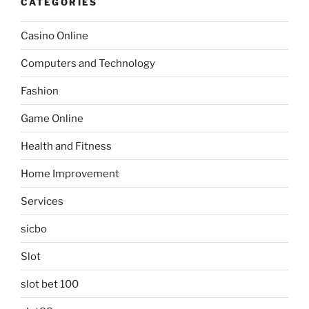
CATEGORIES
Casino Online
Computers and Technology
Fashion
Game Online
Health and Fitness
Home Improvement
Services
sicbo
Slot
slot bet 100