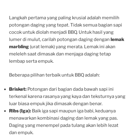
Langkah pertama yang paling krusial adalah memilih
potongan daging yang tepat. Tidak semua bagian sapi
cocok untuk diolah menjadi BBQ. Untuk hasil yang
lumer di mulut, carilah potongan daging dengan
lemak
marbling
(urat lemak) yang merata. Lemak ini akan
meleleh saat dimasak dan menjaga daging tetap
lembap serta empuk.
Beberapa pilihan terbaik untuk BBQ adalah:
Brisket:
Potongan dari bagian dada bawah sapi ini
terkenal karena rasanya yang kaya dan teksturnya yang
luar biasa empuk jika dimasak dengan benar.
Ribs (Iga):
Baik iga sapi maupun iga babi, keduanya
menawarkan kombinasi daging dan lemak yang pas.
Daging yang menempel pada tulang akan lebih lezat
dan empuk.