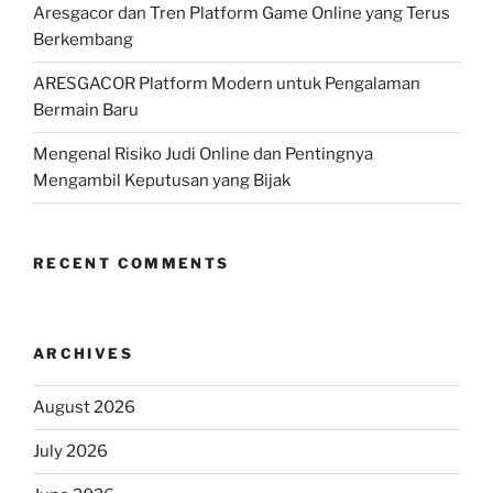
Aresgacor dan Tren Platform Game Online yang Terus
Berkembang
ARESGACOR Platform Modern untuk Pengalaman
Bermain Baru
Mengenal Risiko Judi Online dan Pentingnya
Mengambil Keputusan yang Bijak
RECENT COMMENTS
ARCHIVES
August 2026
July 2026