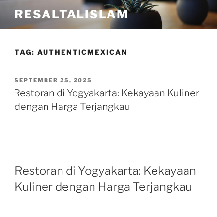
Skip
RESALTALISLAM
to
content
TAG:
AUTHENTICMEXICAN
POSTED
SEPTEMBER 25, 2025
ON
Restoran di Yogyakarta: Kekayaan Kuliner
dengan Harga Terjangkau
Restoran di Yogyakarta: Kekayaan
Kuliner dengan Harga Terjangkau