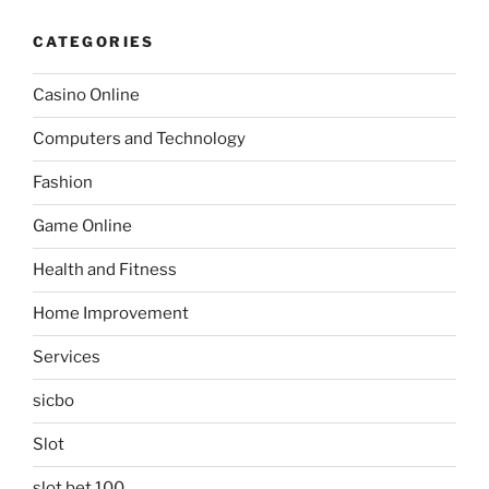
CATEGORIES
Casino Online
Computers and Technology
Fashion
Game Online
Health and Fitness
Home Improvement
Services
sicbo
Slot
slot bet 100