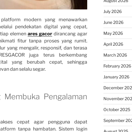
August 2026
July 2026
 platform modern yang menawarkan
June 2026
lalui pendekatan digital yang cepat,
May 2026
etiap elemen
ares gacor
dirancang agar
kmati fitur tanpa proses yang rumit.
April 2026
r yang mengalir, responsif, dan terasa
 ARESGACOR juga terus berkembang
March 2026
gital yang berubah cepat, sehingga
February 2026
van dan selalu segar.
January 2026
December 20
g Membuka Pengalaman
November 20
October 2025
September 20
kses cepat agar pengguna dapat
atform tanpa hambatan. Sistem login
August 2025