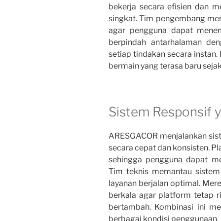
bekerja secara efisien dan 
singkat. Tim pengembang men
agar pengguna dapat menem
berpindah antarhalaman den
setiap tindakan secara instan
bermain yang terasa baru seja
Sistem Responsif 
ARESGACOR menjalankan siste
secara cepat dan konsisten. Pl
sehingga pengguna dapat me
Tim teknis memantau sistem 
layanan berjalan optimal. Mer
berkala agar platform tetap 
bertambah. Kombinasi ini m
berbagai kondisi penggunaan.