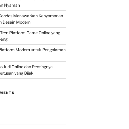
pan Nyaman
Condos Menawarkan Kenyamanan
an Desain Modern
Tren Platform Game Online yang
bang
atform Modern untuk Pengalaman
o Judi Online dan Pentingnya
utusan yang Bijak
MMENTS