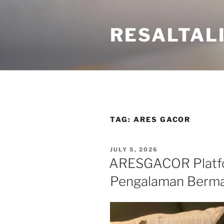
Skip
to
RESALTAL
content
TAG:
ARES GACOR
POSTED
JULY 5, 2026
ON
ARESGACOR Platf
Pengalaman Berma