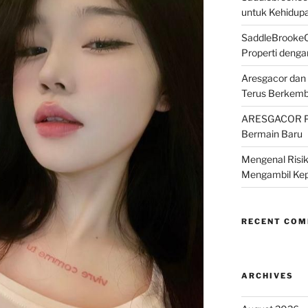
untuk Kehidu
SaddleBrooke
Properti deng
Aresgacor dan 
Terus Berkem
ARESGACOR Pl
Bermain Baru
Mengenal Risik
Mengambil Kep
RECENT CO
ARCHIVES