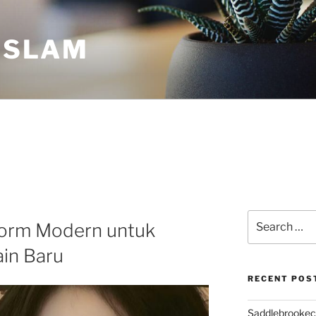
ISLAM
Search
orm Modern untuk
for:
in Baru
RECENT POS
Saddlebrookeco