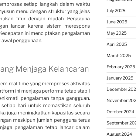
memproses setiap langkah dalam waktu
July 2025
yusun menu dengan struktur yang jelas
ukan fitur dengan mudah. Pengguna
June 2025
gan lancar karena sistem merespons
. Kecepatan ini menciptakan pengalaman
May 2025
k awal penggunaan.
April 2025
March 2025
yang Menjaga Kelancaran
February 2025
January 2025
m real time yang memproses aktivitas
December 20
atform ini menjaga performa tetap stabil
nikmati pengalaman tanpa gangguan.
November 20
setiap hari untuk memastikan seluruh
October 2024
eka juga meningkatkan kapasitas secara
ringan meskipun jumlah pengguna terus
September 20
enjaga pengalaman tetap lancar dalam
August 2024