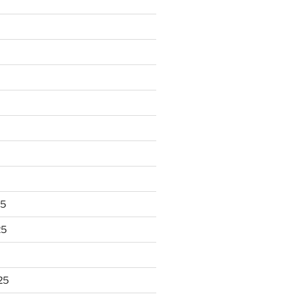
25
25
25