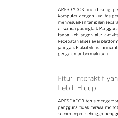
ARESGACOR mendukung peng
komputer dengan kualitas pe
menyesuaikan tampilan secar
di semua perangkat. Pengguna
tanpa kehilangan alur akti
kecepatan akses agar platform
jaringan. Fleksibilitas ini m
pengalaman bermain baru.
Fitur Interaktif 
Lebih Hidup
ARESGACOR terus mengembang
pengguna tidak terasa monot
secara cepat sehingga pengg